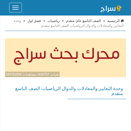
Toggle
navigation
الرئيسية
»
الصف التاسع عام/ متقدم
»
رياضيات
»
فصل اول
»
وحدة
التعابير والمعادلات والدوال الرياضيات الصف التاسع متقدم
نقرات: 616757 / مشاهدات: 344761854
وحدة التعابير والمعادلات والدوال الرياضيات الصف التاسع
متقدم