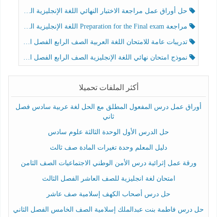
حل أوراق عمل مراجعة الاختبار النهائي اللغة الإنجليزية الصف الرابع الفصل الثالث
مراجعة Preparation for the Final exam اللغة الإنجليزية الصف الرابع الفصل الثالث
تدريبات عامة للامتحان اللغة العربية الصف الرابع الفصل الثالث
نموذج امتحان نهائي اللغة الإنجليزية الصف الرابع الفصل الثالث
أكثر الملفات تحميلا
أوراق عمل درس المفعول المطلق مع الحل لغة عربية سادس فصل
ثاني
حل الدرس الأول الوحدة الثالثة علوم سادس
دليل المعلم وحدة تغيرات المادة صف ثالث
ورقة عمل إثرائية درس الأمن الوطني الاجتماعيات الصف الثامن
امتحان لغة انجليزية للصف العاشر الفصل الثالث
حل درس أصحاب الكهف إسلامية صف عاشر
حل درس فاطمة بنت عبدالملك إسلامية الصف الخامس الفصل الثاني