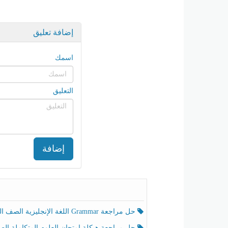
إضافة تعليق
اسمك
التعليق
إضافة
حل مراجعة Grammar اللغة الإنجليزية الصف الخامس الفصل الثالث
حل مراجعة هيكلة امتحان العلوم المتكاملة الصف الخامس انسبير الفصل الثالث