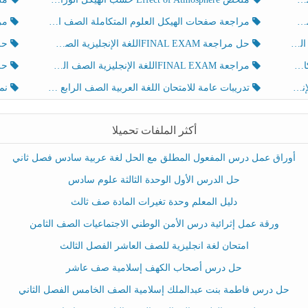
مراجعة صفحات الهيكل العلوم المتكاملة الصف الخامس انسبير الفصل الثالث
مراجعة Review Grammar 
لث
حل مراجعة FINAL EXAMاللغة الإنجليزية الصف الخامس الفصل الثالث
حل م
ث
مراجعة FINAL EXAMاللغة الإنجليزية الصف الخامس الفصل الثالث
حل أو
تدريبات عامة للامتحان اللغة العربية الصف الرابع الفصل الثالث
نموذ
أكثر الملفات تحميلا
أوراق عمل درس المفعول المطلق مع الحل لغة عربية سادس فصل ثاني
حل الدرس الأول الوحدة الثالثة علوم سادس
دليل المعلم وحدة تغيرات المادة صف ثالث
ورقة عمل إثرائية درس الأمن الوطني الاجتماعيات الصف الثامن
امتحان لغة انجليزية للصف العاشر الفصل الثالث
حل درس أصحاب الكهف إسلامية صف عاشر
حل درس فاطمة بنت عبدالملك إسلامية الصف الخامس الفصل الثاني