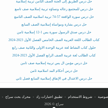
حل درس الطريق إلى الجنة الصف الثامن تربية إسلامية
حل درس للمجتمع رجاله ونساؤه تربية إسلامية صف تاسع
حل درس سورة الواقعة 57-74 تربية اسلامية الصف التاسع
حل درس بشارة ومواساة إسلامية الصف السابع
حل درس صدق الرسول سورة يس 1-12 إسلامية ثامن
كتاب الطالب اللغة العربية الصف الخامس الفصل الأول 2023-2024
حلول كتاب النشاط لغة عربية الوحدة الاولى والثانية صف رابع
كتاب الطالب لغة عربية الصف الرابع الفصل الأول 2023-2024
حل درس مؤمن ال يس تربية إسلامية صف ثامن
حل درس أحكام المد اسلامية ثامن
حل درس الاعتدال في الإنفاق إسلامية السابع فصل ثاني
صوصية
-
شروط الاستخدام
-
تطبيق اختبارات زاد
-
محرك بحث سراج
-
سراج © 2026