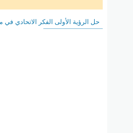
حل الرؤية الأولى الفكر الاتحادي في 