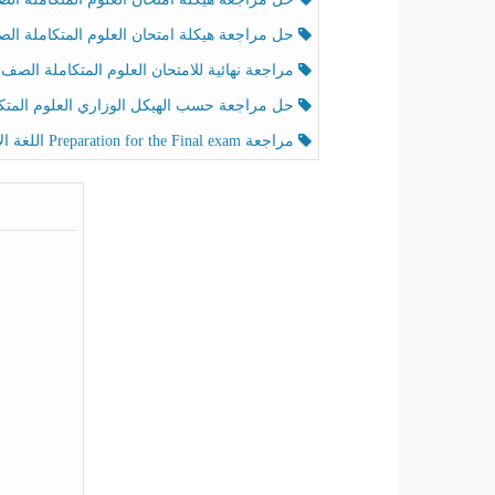
حل مراجعة هيكلة امتحان العلوم المتكاملة الصف الخامس عام الفصل الثالث
مراجعة نهائية للامتحان العلوم المتكاملة الصف الخامس انسبير الفصل الثا
حل مراجعة حسب الهيكل الوزاري العلوم المتكاملة الصف الخامس عام الفصل الثال
مراجعة Preparation for the Final exam اللغة الإنجليزية الصف الرابع الفصل الثالث