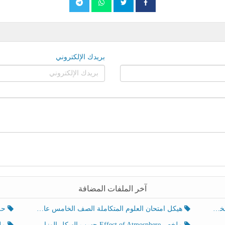
بريدك الإلكتروني
آخر الملفات المضافة
هيكل امتحان العلوم المتكاملة الصف الخامس عام الفصل الدراسي الثالث 2025-2026
حل تد
ملخص Effect of Atmosphere حسب الهيكل الوزاري العلوم المتكاملة الصف الخامس انسبير الفصل الثالث
ملخص Effect of Geosphere حسب ال