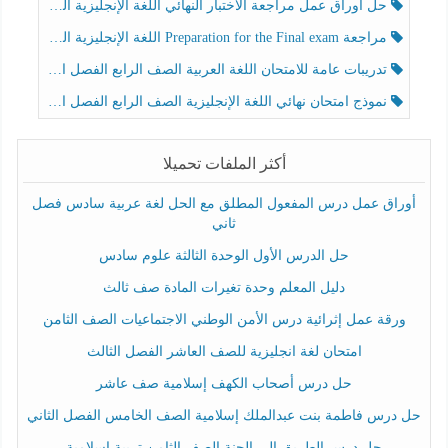
حل أوراق عمل مراجعة الاختبار النهائي اللغة الإنجليزية الصف الرابع الفصل الثالث
مراجعة Preparation for the Final exam اللغة الإنجليزية الصف الرابع الفصل الثالث
تدريبات عامة للامتحان اللغة العربية الصف الرابع الفصل الثالث
نموذج امتحان نهائي اللغة الإنجليزية الصف الرابع الفصل الثالث
أكثر الملفات تحميلا
أوراق عمل درس المفعول المطلق مع الحل لغة عربية سادس فصل
ثاني
حل الدرس الأول الوحدة الثالثة علوم سادس
دليل المعلم وحدة تغيرات المادة صف ثالث
ورقة عمل إثرائية درس الأمن الوطني الاجتماعيات الصف الثامن
امتحان لغة انجليزية للصف العاشر الفصل الثالث
حل درس أصحاب الكهف إسلامية صف عاشر
حل درس فاطمة بنت عبدالملك إسلامية الصف الخامس الفصل الثاني
حل درس الطريق إلى الجنة الصف الثامن تربية إسلامية