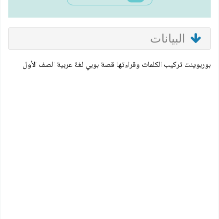
البيانات
بوربوينت تركيب الكلمات وقراءتها قصة بوبي لغة عربية الصف الأول