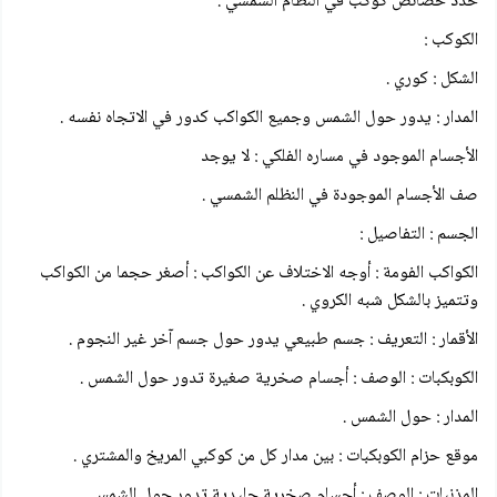
حدد خصائص كوكب في النظام الشمسي .
الكوكب :
الشكل : كوري .
المدار : يدور حول الشمس وجميع الكواكب كدور في الاتجاه نفسه .
الأجسام الموجود في مساره الفلكي : لا يوجد
صف الأجسام الموجودة في النظلم الشمسي .
الجسم : التفاصيل :
الكواكب الفومة : أوجه الاختلاف عن الكواكب : أصغر حجما من الكواكب
وتتميز بالشكل شبه الكروي .
الأقمار : التعريف : جسم طبيعي يدور حول جسم آخر غير النجوم .
الكوبكبات : الوصف : أجسام صخرية صغيرة تدور حول الشمس .
المدار : حول الشمس .
موقع حزام الكوبكبات : بين مدار كل من كوكبي المريخ والمشتري .
المذنبات : الوصف : أجسام صخرية جليدية تدور حول الشمس .