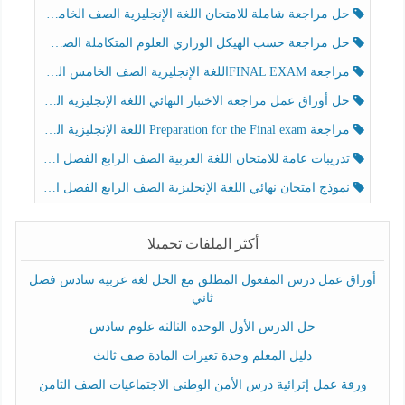
حل مراجعة شاملة للامتحان اللغة الإنجليزية الصف الخامس الفصل الثالث
حل مراجعة حسب الهيكل الوزاري العلوم المتكاملة الصف الخامس عام الفصل الثالث
مراجعة FINAL EXAMاللغة الإنجليزية الصف الخامس الفصل الثالث
حل أوراق عمل مراجعة الاختبار النهائي اللغة الإنجليزية الصف الرابع الفصل الثالث
مراجعة Preparation for the Final exam اللغة الإنجليزية الصف الرابع الفصل الثالث
تدريبات عامة للامتحان اللغة العربية الصف الرابع الفصل الثالث
نموذج امتحان نهائي اللغة الإنجليزية الصف الرابع الفصل الثالث
أكثر الملفات تحميلا
أوراق عمل درس المفعول المطلق مع الحل لغة عربية سادس فصل
ثاني
حل الدرس الأول الوحدة الثالثة علوم سادس
دليل المعلم وحدة تغيرات المادة صف ثالث
ورقة عمل إثرائية درس الأمن الوطني الاجتماعيات الصف الثامن