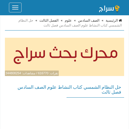
Toggle
navigation
الرئيسية
»
الصف السادس
»
علوم
»
الفصل الثالث
»
حل النظام
الشمسي كتاب النشاط علوم الصف السادس فصل ثالث
نقرات: 616770 / مشاهدات: 344808254
حل النظام الشمسي كتاب النشاط علوم الصف السادس
فصل ثالث