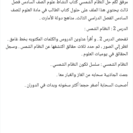
مرفق لكم
حل النظام الشمسي كتاب النشاط علوم الصف السادس
فصل
ثالث
يحتوي هذا الملف على حلول كتاب الطالب في مادة العلوم للصف
السادس الفصل الدراسي الثالث، مناهج دولة الأمارت .
الدرس 2 : النظام الشمس :
تفحص الدرس 2 . و أقرأ عناوين الدروس والكلمات المكتوبه بخط غامق .
انظر إلي الصور ، ثم حدد ثلاث حقائق اكتشفها عن النظام الشمس . وسجل
الحقائق في يوميات العلوم .
النظام الشمسي : سلسل تكون النظام الشمسي .
جمت الجاذبية سحابه من الغاز والغبار معا .
أصحبت السحابة أصغر حجما أكثر سخونه وبدات في الدوران .