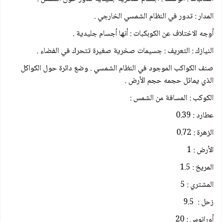
المدار : تدور في النظام الشمسي الخارجي .
أوجه الاختلاف عن الكوبكبات : أنها أجسام جليدية .
النيازك : التعريف : جسيمات صخرية صغيرة تتحرك في الفضاء .
صنف الكواكب الموجود في النظام الشمسي . وضع دائرة حول الكواكل
الذي يماثل حجمه حجم الأرض .
الكوكب : المسافة من الشمس :
عطارد : 0.39
الزهرة : 0.72
الأرض : 1
المريخ : 1.5
المشتري : 5
زحل : 9.5
أورانوس : 20