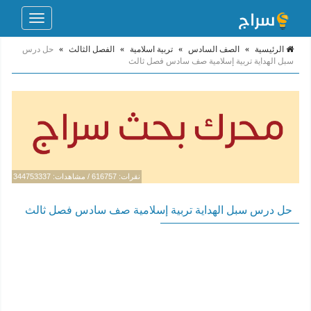
Toggle
navigation
الرئيسية
»
الصف السادس
»
تربية اسلامية
»
الفصل الثالث
»
حل درس
سبل الهداية تربية إسلامية صف سادس فصل ثالث
نقرات: 616757 / مشاهدات: 344753337
حل درس سبل الهداية تربية إسلامية صف سادس فصل ثالث