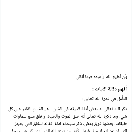
بأن أطيع الله وأعبده فيما آتاني
أفهم دلالة الآيات :
التأمل في قدرة الله تعالى :
ذكر الله تعالى لنا بعض أدلة قدرته في الخلق ؛ هو الخالق القادر على كل
شي، وما ذكره الله تعالی أنه خلق الموت والحياة، وخلق سبع سماوات
طبقات، بعضها فوق بعض، ذكر سبحانه ادلة إتقانه للخلق التي يعجز
الإنسان عن إيجاد خلل فيها ؛ لأنها من صنع الله الذي أتقن كل شيء، وفي