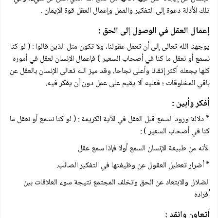
تلك الأدلة دعوة إلى التفكير والممل وإعمال العقل قوة الإيمان .
إعمال العقل في الوصول إلى الحق :
يوجهنا الله تعالى إلى أن تعمل عقولنا، ولا تكون مثل الذين قالوا : ( لو كنا
نسمع أو نعقل ما كنا في أصحاب السعير ) فإعمال الإنسان لعقل في أموره
كلها يجعله أكثر إتقانا وأعلی نجاحا، وقد ميز الله تعالى الإنسان بالعقل عن
باقي المخلوقات ؛ فعليه ألا يقيم على عمل دون أن يفكر فيه.
أفكر وأبين :
* دلالة ورود السمع قبل العقل في الآية الكريمة : ( لو كنا نسمع أو نعقل ما
كنا في أصحاب السعير ) :
لأنه من طبيعة الإنسان السمع أولا فإذا سمع عقل
* أضرار تعطيل العقول عن وظيفتها في التفكير الصائب.
الضلال والابتعاد عن الحق وتخلف المجتمع نتيجة سوء العلاقات بين
أفراده
أتعاون وانقد :