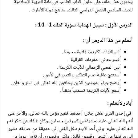
يحتوي هذا الملف على حلول كتاب الطالب في مادة التربية الإسلامية
للصف السادس الفصل الدراسي الثالث، مناهج دولة الأمارت .
الدرس الأول : سبيل الهداية سورة الملك 1 - 14 :
أتعلم من هذا الدرس أن :
أتلو الآيات الكلريمة تلاوة مجودة .
أفسر معاني المفردات القرآنية .
أبين المعني الإجمالي للآيات الكريمة .
أستنتج عاقبة عدم التفكير والتدبر في الأمور.
أوضح جزاء المؤمنين الذين يخافون الله تعالى في السر والعلن .
أسمع الآيات الكريمة تسمعياً متقناً .
أبادر لأتعلم :
في إحدى القرى عاش جلان؛ أحدهما فقير مؤمن بالله تعالى، والأخر غنى
أنعم الله تعالى عليه بحديقتين كبيرتين جميلين، وكان غافلا عن شكر نعم
الله تعالى عليه، وفي أحد الأيام دخل الغني إلى حديقة من حدائقه مشيرا
إلى ما فيها من أشجار وقصور قائلا : ملكي وقصوري أن تزول يوما من