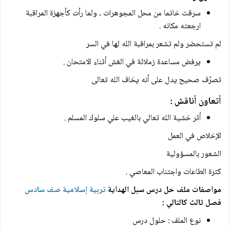
سرقت خاتما من محل المجوهرات ، ولما رأت كأجهزة المراقبة
ارجعته مكانه .
لم تستحضر ولم تشعر بمراقبة الله لها في السر
يرفض مساعدة زملائة في الغش أثناء الامتحان .
تصرّف صحيح يدل على أنه يخاف الله تعالى
أتعاون أناقش :
أثر خشية الله تعالي بالغيب علي سلوك المسلم .
الإخلاص في العمل
الشعور بالمسؤولية
كثرة الطاعات واجتناب المعاصي .
مواصفات ملف
حل درس سبل الهداية
تربية إسلامية صف سادس
فصل ثالث
كالتالي :
نوع الملف : حلول درس