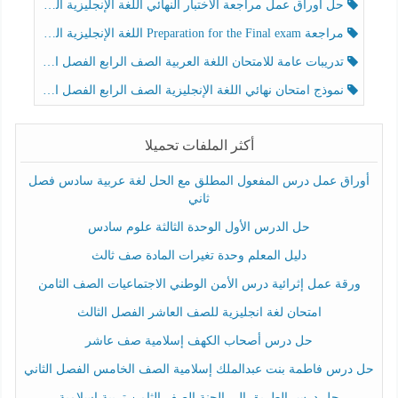
حل أوراق عمل مراجعة الاختبار النهائي اللغة الإنجليزية الصف الرابع الفصل الثالث
مراجعة Preparation for the Final exam اللغة الإنجليزية الصف الرابع الفصل الثالث
تدريبات عامة للامتحان اللغة العربية الصف الرابع الفصل الثالث
نموذج امتحان نهائي اللغة الإنجليزية الصف الرابع الفصل الثالث
أكثر الملفات تحميلا
أوراق عمل درس المفعول المطلق مع الحل لغة عربية سادس فصل
ثاني
حل الدرس الأول الوحدة الثالثة علوم سادس
دليل المعلم وحدة تغيرات المادة صف ثالث
ورقة عمل إثرائية درس الأمن الوطني الاجتماعيات الصف الثامن
امتحان لغة انجليزية للصف العاشر الفصل الثالث
حل درس أصحاب الكهف إسلامية صف عاشر
حل درس فاطمة بنت عبدالملك إسلامية الصف الخامس الفصل الثاني
حل درس الطريق إلى الجنة الصف الثامن تربية إسلامية