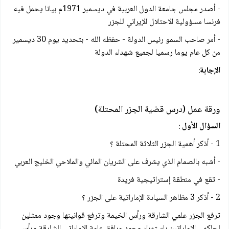
- أصدر مجلس جامعة الدول العربية في ديسمبر 1971م بيانا يحمل فيه
فرنسا مسؤولية الاحتلال الإيراني للجزر
- أمر صاحب السمو رئيس الدولة - حفظه الله - بتحديد يوم 30 ديسمير
من كل عام يوما رسميا لجميع شهداء الدولة
الإجابة
:
ورقة عمل (درس قضية الجزر المحتلة)
السؤال الأول
:
1 - أذكر أهمية الجزر الثلاثة المحتلة ؟
- أشبه بالصمام الذي يشرف على الشريان المائي والملاحي الخليج العربي
- تقع في منطقة إستراتيجية فريدة
2 - أذكر 3 مظاهر السيادة الإماراتية على الجزر ؟
ترفع الجزر علمي الشارقة ورأس الخيمة وترفع قوانينها وجود ممثلين
لحاكمي الاماراتين باستمرار وجود مرافق عامة الاماراتي الشارقة ورأس