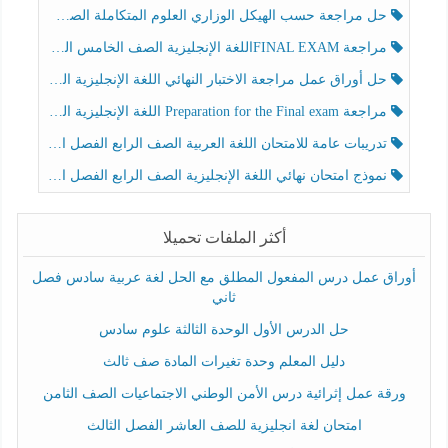
حل مراجعة حسب الهيكل الوزاري العلوم المتكاملة الصف الخامس عام الفصل الثالث
مراجعة FINAL EXAMاللغة الإنجليزية الصف الخامس الفصل الثالث
حل أوراق عمل مراجعة الاختبار النهائي اللغة الإنجليزية الصف الرابع الفصل الثالث
مراجعة Preparation for the Final exam اللغة الإنجليزية الصف الرابع الفصل الثالث
تدريبات عامة للامتحان اللغة العربية الصف الرابع الفصل الثالث
نموذج امتحان نهائي اللغة الإنجليزية الصف الرابع الفصل الثالث
أكثر الملفات تحميلا
أوراق عمل درس المفعول المطلق مع الحل لغة عربية سادس فصل
ثاني
حل الدرس الأول الوحدة الثالثة علوم سادس
دليل المعلم وحدة تغيرات المادة صف ثالث
ورقة عمل إثرائية درس الأمن الوطني الاجتماعيات الصف الثامن
امتحان لغة انجليزية للصف العاشر الفصل الثالث