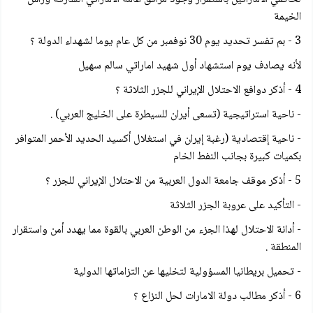
الخيمة
3 - بم تفسر تحديد يوم 30 نوفمبر من كل عام يوما لشهداء الدولة ؟
لأنه يصادف يوم استشهاد أول شهيد اماراتي سالم سهيل
4 - أذكر دوافع الاحتلال الإيراني للجزر الثلاثة ؟
- ناحية استراتيجية (تسعى أيران للسيطرة على الخليج العربي) .
- ناحية إقتصادية (رغبة إيران في استغلال أكسيد الحديد الأحمر المتوافر
بكميات كبيرة بجانب النفط الخام
5 - أذكر موقف جامعة الدول العربية من الاحتلال الإيراني للجزر ؟
- التأكيد على عروبة الجزر الثلاثة
- أدانة الاحتلال لهذا الجزء من الوطن العربي بالقوة مما يهدد أمن واستقرار
المنطقة .
- تحميل بريطانيا المسؤولية لتخليها عن التزاماتها الدولية
6 - أذكر مطالب دولة الامارات لحل النزاع ؟