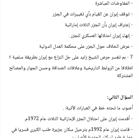
- المفاوضات المباشرة
- توقف إيران عن القيام بأي تغييرات في الجزر
- إعتراف إيران بأن الجزر الثلاث إماراتية
- إنهاء إيران احتلالها العسكري للجزر .
- عرض الخلاف حول الجزر على محكمة العدل الدولية
7 - بم تفسر حرص الشيخ زايد على حل النزاع مع إيران بطريقة سلمية ؟
انطلاقا من الروابط التاريخية وعلاقات الصداقة وحسن الجوار والمصالح
المشتركة
السؤال الثاني:
أصوب ما تحته خط في العبارات الآتية: .
- أقدمت إيران على احتلال الجزر الإماراتية الثلاث عام 1972م.
- قامت إيران عام 1992م بترحيل سكان جزيرة طنب الكبرى قسريا في
عملية طرد لسكان الجزيرة الأصليين .