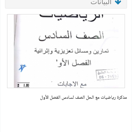
البيانات
مذكرة رياضيات مع الحل الصف لسادس الفصل الأول