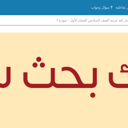
تفاعلية
سؤال وجواب
بار لغة عربية الصف السادس الفصل الأول - نموذج 3