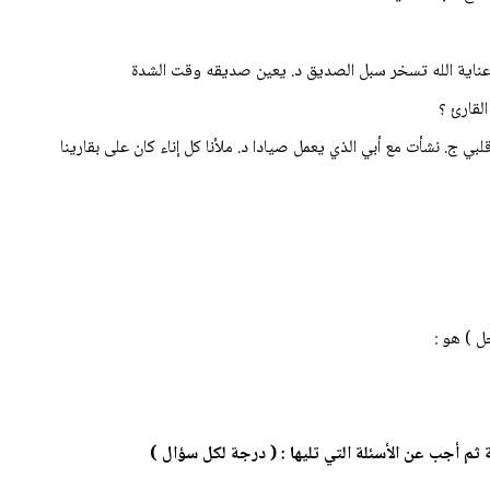
ج. عناية الله تسخر سبل الصديق د. يعين صديقه وقت الشدة
لبي ج. نشأت مع أبي الذي يعمل صيادا د. ملأنا كل إناء كان على بقارينا
تية ثم أجب عن الأسئلة التي تليها : ( درجة لكل سؤال )