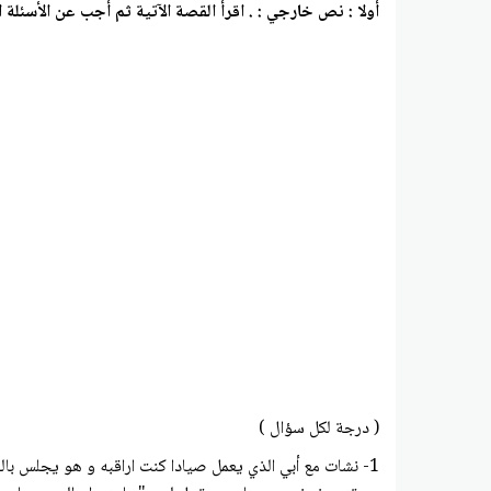
أولا : نص خارجي : . اقرأ القصة الآتية ثم أجب عن الأسئلة ال
( درجة لكل سؤال )
1- نشات مع أبي الذي يعمل صيادا كنت اراقبه و هو يجلس 