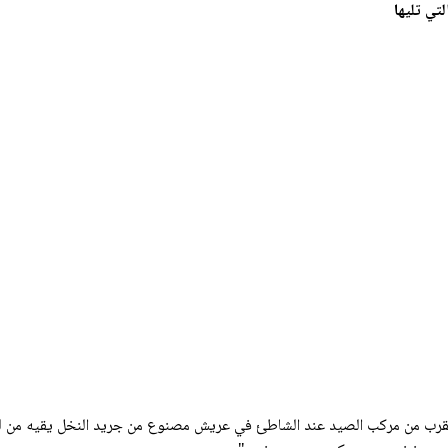
تي تليها
بالقرب من مركب الصيد عند الشاطئ في عريش مصنوع من جريد النخل يقيه من ل