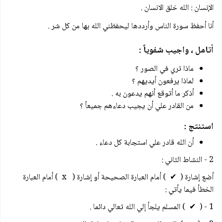
الإنسان : الله خلق الانسان .
أنا أحفظ سورة الناس وأرددها ليحفظني الله بها من كل شر .
أتامل ، واجيب شفوياً :
ماذا تري في الصور ؟
لماذا يرفعون أيديهم ؟
أذكر ما أتوقع أنهم يدعون به .
من القادر علي أن يجيب دعاءهم جميعاً ؟
استنتج :
أن الله قادر علي استجابة كل دعاء .
2 - النشاط الثاني :
أضع إشارة ( ✔ ) أمام العبارة الصحيحة أو إشارة ( x ) أمام العبارة
الخطأ فيما يأتي :
1 - ( ✔ ) المسلم يلجأ إلي الله تعالي دائما .