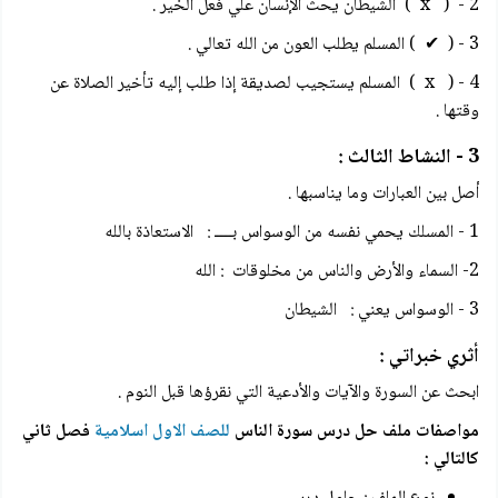
2 - ( x ) الشيطان يحث الإنسان علي فعل الخير .
3 - ( ✔ ) المسلم يطلب العون من الله تعالي .
4 - ( x ) المسلم يستجيب لصديقة إذا طلب إليه تأخير الصلاة عن
وقتها .
3 - النشاط الثالث :
أصل بين العبارات وما يناسبها .
1 - المسلك يحمي نفسه من الوسواس بــــ : الاستعاذة بالله
2- السماء والأرض والناس من مخلوقات : الله
3 - الوسواس يعني : الشيطان
أثري خبراتي :
ابحث عن السورة والآيات والأدعية التي نقرؤها قبل النوم .
مواصفات ملف حل درس سورة الناس
للصف الاول اسلامية
فصل ثاني
كالتالي :