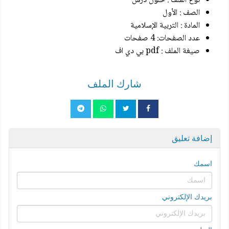
نوع الملف : حلول درس
الصف : الأول
المادة : التربية الإسلامية
عدد الصفحات: 4 صفحات
صيغة الملف : pdf بي دي اف
شارك الملف
إضافة تعليق
اسمك
بريدك الإلكتروني