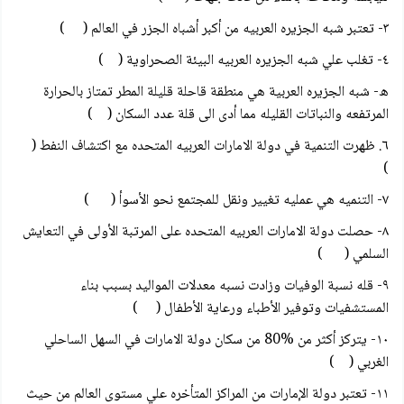
٣- تعتبر شبه الجزيره العربيه من أكبر أشباه الجزر في العالم ( )
٤- تغلب علي شبه الجزيره العربيه البيئة الصحراوية ( )
ه- شبه الجزيره العربية هي منطقة قاحلة قليلة المطر تمتاز بالحرارة
المرتفعه والنباتات القليله مما أدى الى قلة عدد السكان ( )
٦. ظهرت التنمية في دولة الامارات العربيه المتحده مع اكتشاف النفط (
)
٧- التنميه هي عمليه تغيير ونقل للمجتمع نحو الأسوأ ( )
۸- حصلت دولة الامارات العربيه المتحده على المرتبة الأولى في التعايش
السلمي ( )
٩- قله نسبة الوفيات وزادت نسبه معدلات المواليد بسبب بناء
المستشفيات وتوفير الأطباء ورعاية الأطفال ( )
۱۰- يتركز أكثر من %80 من سكان دولة الامارات في السهل الساحلي
الغربي ( )
۱۱- تعتبر دولة الإمارات من المراكز المتأخره علي مستوى العالم من حيث