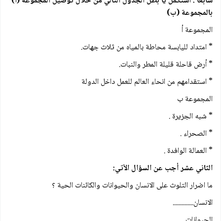
سابعا : استكمل يا بطل الجدول التالي من خلال توصيل المجموعة (أ)
بالمجموعة (ب)
المجموعة أ
* امتداد لليابسة محاطة بالمياه من ثلاث جهات.
* أرض قاحلة قليلة المطر والنبات.
* استقدامهم من انحاء العالم للعمل داخل الدولة
المجموعة ب
* شبه الجزيرة .
* الصحراء .
* العمالة الوافدة .
الثاني عشر أجب عن السؤال الآتي:
ما اضرار التلوث على الانسان والحيوانات والكائنات الحية ؟
الانسان..............
الحيوانات .........