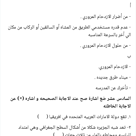
أ
- من أضرار الازدحام المروري .
- عدم قدره مستخدمي الطريق من المشاه أو السائقين أو الركاب من مكان
الي أخر بالسرعة المناسبه
- من حلول الازدحام المروري .
ب
- الازدحام المروري.
- ميناء طرق جديده .
- تأخرك عن المدرسه
السادس عشر ضع اشارة صح عند الاجابة الصحيحه و اشاره (×) عن
الاجابة الخاطئه
١. تقع دولة الامارات العربيه المتحده في افريقيا ( )
۲- تعد شبه الجزيره شكلا من أشكال السطح الجغرافي وهي امتداد
لليابسه ومحاطه بالماء من ثلاث جهات ( )