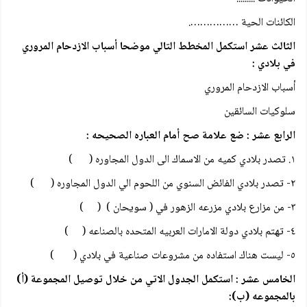
الكائنات الحية …………….
الثالث عشر استكمل المخطط التالي موضحا أسباب الازدحام المروري
في بلادي :
أسباب الازدحام المروري
سلوكيات السائقين
الرابع عشر : ضع علامة صح أمام العباره الصحيحه :
١. تصدر بلادي كميه من الاسماك الى الدول المجاوره ( )
۲- تصدر بلادي الفائض السنوي من اللحوم الي الدول المجاوره ( )
۳- من مزارع بلادي مزرعه الزهور في ( سويحان ) ( )
٤- تهتم بلادي دولة الامارات العربيه المتحده بالصناعه ( )
٥- ليست هناك استفاده من مشروعات صناعية في بلادي ( )
الخامس عشر : استكمل الجدول الاتي من خلال توصيل المجموعة (أ)
بالمجموعه (ب):