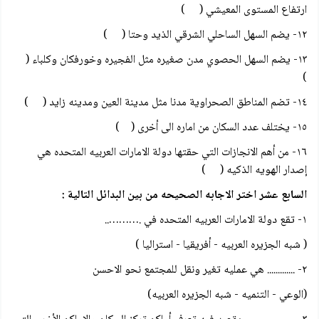
ارتفاع المستوى المعيشي ( )
۱۲- يضم السهل الساحلي الشرقي الذيد وحتا ( )
۱۳- يضم السهل الحصوي مدن صغيره مثل الفجيره وخورفكان وكلباء (
)
١٤- تضم المناطق الصحراوية مدنا مثل مدينة العين ومدینه زاید ( )
۱٥- يختلف عدد السكان من اماره الى أخرى ( )
١٦- من أهم الانجازات التي حقتها دولة الامارات العربيه المتحده هي
إصدار الهويه الذكيه ( )
السابع عشر اختر الاجابه الصحيحه من بين البدائل التالية :
١- تقع دولة الامارات العربيه المتحده في .………..
( شبه الجزيره العربيه - أفريقيا - استراليا )
٢- ............. هي عمليه تغير ونقل للمجتمع نحو الاحسن
(الوعي - التنميه - شبه الجزيره العربيه)