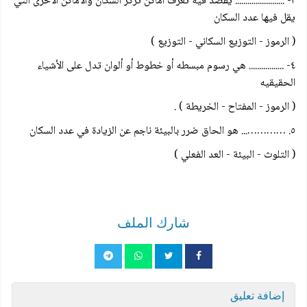
۳- ........................ يقصد فيه تعرف أماكن تركز السكان والاماكن الأخرى التي
يقل فيها عدد السكان
( الرموز - التوزيع السكاني - التوزيع )
٤- ................. هي رسوم مبسطه أو خطوط أو ألوان تدل على الأشياء
الحقيقيه
( الرموز - المفتاح - الخريطة ) .
٥. …………... هو الحاق ضرر بالبيئة ناجم عن الزيادة في عدد السكان
( التلوث - البيئة - العد الفعلي )
شارك الملف
إضافة تعليق