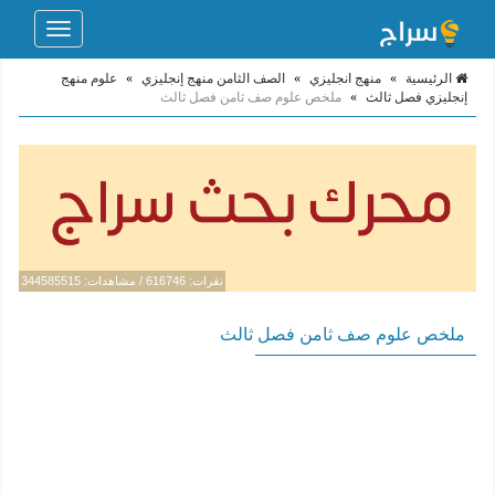
Toggle
navigation
الرئيسية
»
منهج انجليزي
»
الصف الثامن منهج إنجليزي
»
علوم منهج
إنجليزي فصل ثالث
»
ملخص علوم صف ثامن فصل ثالث
نقرات: 616746 / مشاهدات: 344585515
ملخص علوم صف ثامن فصل ثالث