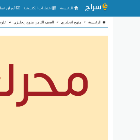
الرئيسية
اختبارات الكترونية
أوراق عمل 
الرئيسية
»
منهج انجليزي
»
الصف الثامن منهج إنجليزي
»
علوم