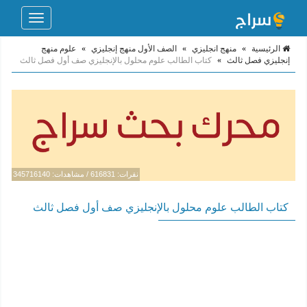
Toggle
navigation
الرئيسية
»
منهج انجليزي
»
الصف الأول منهج إنجليزي
»
علوم منهج
إنجليزي فصل ثالث
»
كتاب الطالب علوم محلول بالإنجليزي صف أول فصل ثالث
نقرات: 616831 / مشاهدات: 345716140
كتاب الطالب علوم محلول بالإنجليزي صف أول فصل ثالث