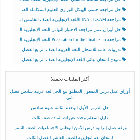
حل مراجعة حسب الهيكل الوزاري العلوم المتكاملة الصف الخامس عام الفصل الثالث
مراجعة FINAL EXAMاللغة الإنجليزية الصف الخامس الفصل الثالث
حل أوراق عمل مراجعة الاختبار النهائي اللغة الإنجليزية الصف الرابع الفصل الثالث
مراجعة Preparation for the Final exam اللغة الإنجليزية الصف الرابع الفصل الثالث
تدريبات عامة للامتحان اللغة العربية الصف الرابع الفصل الثالث
نموذج امتحان نهائي اللغة الإنجليزية الصف الرابع الفصل الثالث
أكثر الملفات تحميلا
أوراق عمل درس المفعول المطلق مع الحل لغة عربية سادس فصل
ثاني
حل الدرس الأول الوحدة الثالثة علوم سادس
دليل المعلم وحدة تغيرات المادة صف ثالث
ورقة عمل إثرائية درس الأمن الوطني الاجتماعيات الصف الثامن
امتحان لغة انجليزية للصف العاشر الفصل الثالث