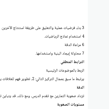
3 بناء فرضیات عملية والتعليق على طريقة استنتاج الآخرين.
4 استخدام نماذج الرياضيات.
6 مراعاة الدقة
7 محاولة إيجاد البنية واستخدامها.
الترابط المنطقي
الربط بالموضوعات الرئيسية
يرتبط ما سبق بمجال التركيز التالي: 2، تطوير فهم للعلاقات بين الأعداد الكلية والقيمة المائية، ومن ضمنها التجميع في عشرات واحاد
الدقة
تزداد صعوبة التمارين مع تقدم الدرس، ومع ذلك، قد يتباين تف
مستويات الصعوبة