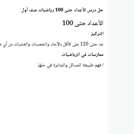
حل درس الأعداد حتى 100 رياضيات صف أول
الأعداد حتى 100
التركيز
عد حتى 120 على الأقل بالآحاد والخمسات والعشرات من أي عدد محدد. في هذا النطاق، اقرأ واكتب الأرقام وعبر عن كل عدد من الأشياء مستخدما رقما مکتوبا
ممارسات في الرياضيات
ا فهم طبيعة المسائل والمثابرة في حلها.