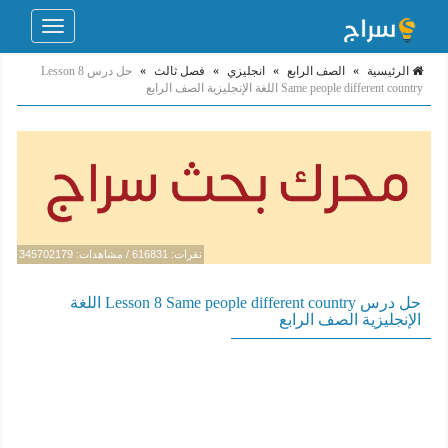
Toggle
navigation
الرئيسية
»
الصف الرابع
»
انجليزي
»
فصل ثالث
»
حل درس Lesson 8
Same people different country اللغة الإنجليزية الصف الرابع
نقرات: 616831 / مشاهدات: 345702179
حل درس Lesson 8 Same people different country اللغة
الإنجليزية الصف الرابع