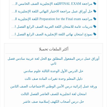
مراجعة FINAL EXAMاللغة الإنجليزية الصف الخامس الفصل الثالث
حل أوراق عمل مراجعة الاختبار النهائي اللغة الإنجليزية الصف الرابع الفصل الثالث
مراجعة Preparation for the Final exam اللغة الإنجليزية الصف الرابع الفصل الثالث
تدريبات عامة للامتحان اللغة العربية الصف الرابع الفصل الثالث
نموذج امتحان نهائي اللغة الإنجليزية الصف الرابع الفصل الثالث
أكثر الملفات تحميلا
أوراق عمل درس المفعول المطلق مع الحل لغة عربية سادس فصل
ثاني
حل الدرس الأول الوحدة الثالثة علوم سادس
دليل المعلم وحدة تغيرات المادة صف ثالث
ورقة عمل إثرائية درس الأمن الوطني الاجتماعيات الصف الثامن
امتحان لغة انجليزية للصف العاشر الفصل الثالث
حل درس أصحاب الكهف إسلامية صف عاشر