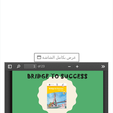
عرض بكامل الشاشة