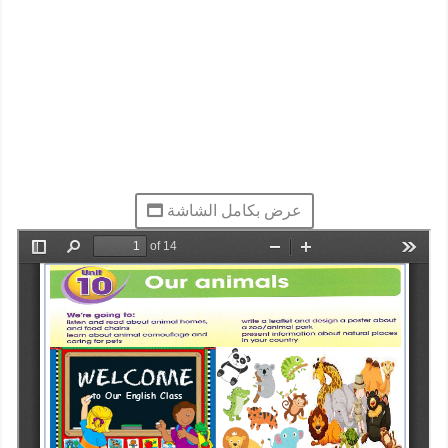
عرض بكامل الشاشة