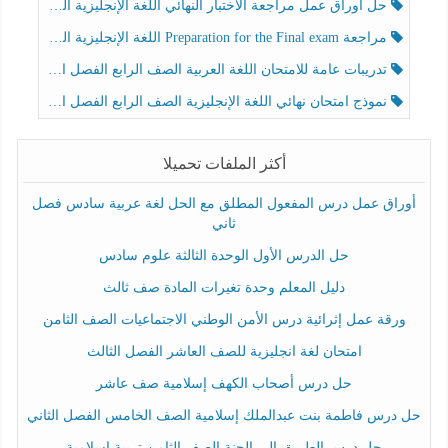
حل أوراق عمل مراجعة الاختبار النهائي اللغة الإنجليزية الصف الرابع الفصل الثالث
مراجعة Preparation for the Final exam اللغة الإنجليزية الصف الرابع الفصل الثالث
تدريبات عامة للامتحان اللغة العربية الصف الرابع الفصل الثالث
نموذج امتحان نهائي اللغة الإنجليزية الصف الرابع الفصل الثالث
أكثر الملفات تحميلا
أوراق عمل درس المفعول المطلق مع الحل لغة عربية سادس فصل
ثاني
حل الدرس الأول الوحدة الثالثة علوم سادس
دليل المعلم وحدة تغيرات المادة صف ثالث
ورقة عمل إثرائية درس الأمن الوطني الاجتماعيات الصف الثامن
امتحان لغة انجليزية للصف العاشر الفصل الثالث
حل درس أصحاب الكهف إسلامية صف عاشر
حل درس فاطمة بنت عبدالملك إسلامية الصف الخامس الفصل الثاني
حل درس الطريق إلى الجنة الصف الثامن تربية إسلامية