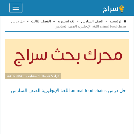
Toggle
navigation
الرئيسية
»
الصف السادس
»
لغة انجليزية
»
الفصل الثالث
»
حل درس
animal food chains اللغة الإنجليزية الصف السادس
نقرات: 616724 / مشاهدات: 344168784
حل درس animal food chains اللغة الإنجليزية الصف السادس