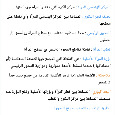
المركز الهندسي للمرآة :
مركز الكرة التي تعتبر المرآة جزءاً منها
نصف قطر التكور :
المسافة بين المركز الهندسي للمرآة وأي نقطة على
سطحها
المحور الرئيسي
: خط مستقيم متعامد مع سطح المرآة ويقسمها إلى
نصفين
قطب المرآة
: نقطة تقاطع المحور الرئيس مع سطح المرآة
بؤرة المرآة الأصلية
: هي النقطة التي تتجمع فيها الأشعة المنعكسة (أو
امتداداتها ) عندما تسقط الأشعة متوازية وموازية للمحور الرئيسي
ملاحظة :
ا
لأشعة المتوازية ترمز للأشعة القادمة من جسم بعيد جداً
كالشمس
البعد البؤري
: المسافة بين قطر المرآة وبؤرتها الأصلية وتقع البؤرة عند
منتصف المسافة بين مركز التكور والقطب
الطرق الهندسية لتحديد موقع الصورة :