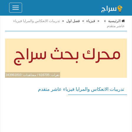
Toggle
navigation
الرئيسية
»
»
فيزياء
»
فصل اول
»
تدريبات الانعكاس والمرايا فيزياء
عاشر متقدم
نقرات: 616705 / مشاهدات: 343961810
تدريبات الانعكاس والمرايا فيزياء عاشر متقدم