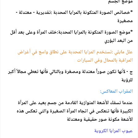
موضع الجسم
*خصائص الصورة المتكونة بالمرايا المحدبة :تقديرية - معتدلة -
مصغيرة
*موضع الصورة المتكونة بالمرايا المحدبة:خلف المرآة وعلى بعد أقل
من البعد البؤري
علل مايلي :تستخدم المرايا المحدبة على نطاق واسع في أغراض
المراقبة بالمحال وفي السيارات
ج - لأنها تكون صوراً معتدلة ومصغرة وبالتالي فأنها تعطي مجالاً أكبر
للرؤية
المقراب المعاكس:
عندما تسقك الأشعة المتوازية القادمة من جسم بعيد على المرآة
الكبيرة فأنها تنعكس في اتجاه المرآة الصغيرة والتي تعكس هذه
الأشعة مكونة صور حقيقية ومعتدلة
عيوب المرايا الكروية