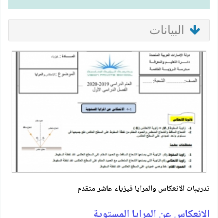
البيانات
تدريبات الانعكاس والمرايا فيزياء عاشر متقدم
الانعكاس عن المرايا المستوية