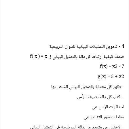
4 - تحويل التمثيلات البيانية للدوال التربيعية
صدف کيفية ارتباط كل دالة بالتمثيل البياني ل f( x ) = x
f(x) = x2 - 7
g(x) = 5 + x2
- طابق كل معادلة بالتمثيل البياني الخاص بها
- اكتب كل دالة بصيغة الرأس
احداثيات الرأس هي
معادلة محور التناظر هي
- الاختيار من متعدد ما الدالة الموضحة في التمثيل البياني