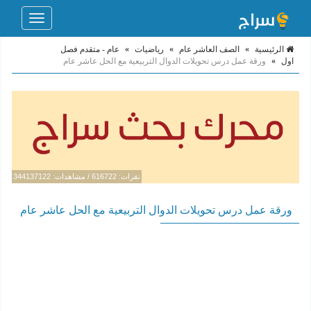
Toggle
navigation
الرئيسية
»
الصف العاشر عام
»
رياضيات
»
عام - متقدم فصل
اول
»
ورقة عمل درس تحويلات الدوال التربيعية مع الحل عاشر عام
نقرات: 616722 / مشاهدات: 344137122
ورقة عمل درس تحويلات الدوال التربيعية مع الحل عاشر عام