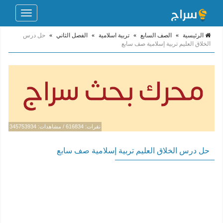
Toggle
navigation
الرئيسية
»
الصف السابع
»
تربية اسلامية
»
الفصل الثاني
»
حل درس
الخلاق العليم تربية إسلامية صف سابع
نقرات: 616834 / مشاهدات: 345753934
حل درس الخلاق العليم تربية إسلامية صف سابع