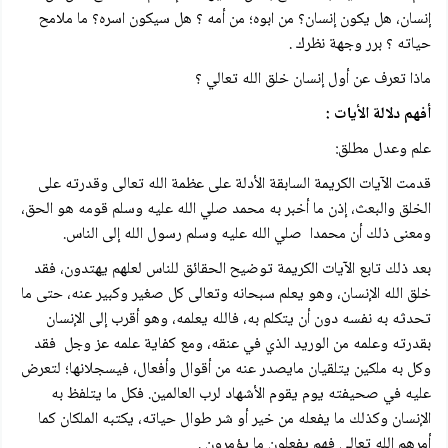
إنسان، هل يكون إنسان؟ من ابوه؛ من أمه ؟ هل سيكون اسره؟ ما ملامح
حياته ؟ برر وجهة نظرك .
ماذا تعرف عن أول إنسان خلق الله تعالي ؟
أفهم دلالة الأيات :
علم وعدل مطلق:
قدمت الآيات الكريمة السابقة الأدلة على عظمة الله تعالى وقدرته على
الخلق والبعث، إذن ما أخبر به محمد صلي الله عليه وسلم قومه هو الحق،
ومعنى ذلك أن محمدا صلي الله عليه وسلم رسول الله إلى الناس.
بعد ذلك تابع الآيات الكريمة توضيح الحقائق للناس لعلهم يهتدون، فقد
خلق الله الإنسان، وهو يعلم سبحانه وتعالى كل صغير وكبير عنه، حتى ما
تحدثه به نفسه دون أن يتكلم به، فالله يعلمه، وهو أقرب إلى الإنسان
بقدرته وعلمه من الوريد الذي في عنقه، ومع كفاية علمه عز وجل فقد
وكل به ملکين يتلقيان مايصدر عنه من أقوال وأفعال، فیسجلانها؛ لتعرض
عليه في صحيفته يوم يقوم الأشهاد لرب العالمين. فكل ما يتلفظ به
الإنسان وكذلك ما يفعله من خير أو شر طوال حياته، يكتبه الملكان كما
أمرهم الله تعالی فهم يفعلون ما يؤمرون .