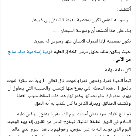
أكتشف :
- وسوسه النفس تكون بمعصية معينة لا تنتقل إلى غيرها.
بناء على هذا أكتشف أن وسوسة الشيطان .......
تكون بمعصية فإذا انصرف الإنسان عنها وسوس له بغيرها
حيث يتكون ملف حلول درس الخلاق العليم
تربية إسلامية صف سابع
من الآتي
:
لكل بداية نهاية :
تبدأ الحياة قدرا، وتنتهي قدرا بالموت، قال تعالي : ( وجآءت سكرة الموت
بالحق ) ، هذه اللحظة التي يفزع منها الإنسان، والحقيقة التي يحاول أن
يهرب منه، فإذا جاء بشدتها وغمراتها، عند ذلك تسقط حجب الغفلة
وتكشف الحقائق، ويدرك الكافر ما كان يكذب به أنه الحق.
ثم تابع الآيات سرد بعض أحداث يوم القيامة، إذ ينفخ إسرافيل عليه
السلام في البوق النفخة الثانية، فيخرج الناس من القبور، إنه يوم الوعيد،
اليوم الذي توعد الله به غير المؤمن، وخوفهم به، هذا اليوم الذي طالما