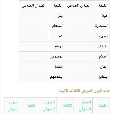
الكلمة
الميزان الصرفي
الكلمة
الميزان الصرفي
هبة
سِرْ
استخارة
استعلم
دحرج
قم
يتبعثر
درهم
أحلام
يوسوس
إيمان
سلمنا
يتمايز
يخدمهم
هات الوزن الصرفي للكلمات الأتية :
الميزان
الميزان
الميزان
الكلمة
الكلمة
الكلمة
الصرفي
الصرفي
الصرفي