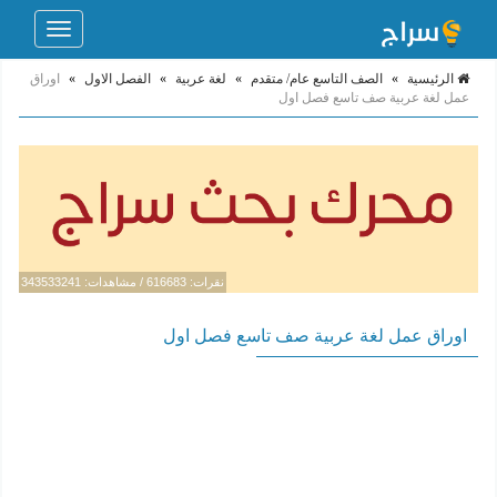
Toggle
navigation
الرئيسية
»
الصف التاسع عام/ متقدم
»
لغة عربية
»
الفصل الاول
»
اوراق
عمل لغة عربية صف تاسع فصل اول
نقرات: 616683 / مشاهدات: 343533241
اوراق عمل لغة عربية صف تاسع فصل اول