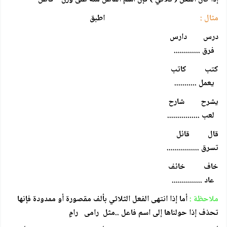
مثال :
اطبق
درس دارس
فرق .............
كتب كاتب
يعمل ...........
يشرح شارح
لعب ................
قال قائل
تسرق ................
خاف خائف
عاد ...............
ملاحظة :
أما إذا انتهى الفعل الثلاثي بألف مقصورة أو ممدودة فإنها
تحذف إذا حولناها إلى اسم فاعل ..مثل رامى رامٍ