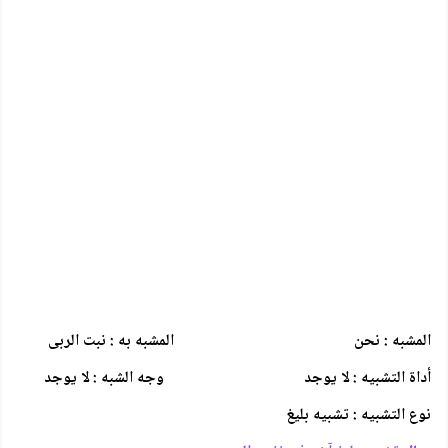
المشبه : نحن المشبه به : نبت الربى
أداة التشبيه : لا يوجد وجه الشبه : لا يوجد
نوع التشبيه : تشبيه بليغ