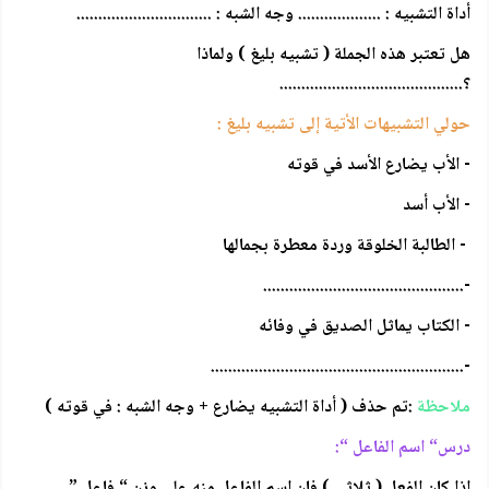
أداة التشبيه : ................... وجه الشبه : ...............................
هل تعتبر هذه الجملة ( تشبيه بليغ ) ولماذا
؟..........................................
حولي التشبيهات الأتية إلى تشبيه بليغ :
- الأب يضارع الأسد في قوته
- الأب أسد
- الطالبة الخلوقة وردة معطرة بجمالها
-..............................................
- الكتاب يماثل الصديق في وفائه
-..........................................................
ملاحظة
:تم حذف ( أداة التشبيه يضارع + وجه الشبه : في قوته )
درس“ اسم الفاعل “:
إذا كان الفعل ( ثلاثي ) فإن اسم الفاعل منه على وزن “ فاعل ”