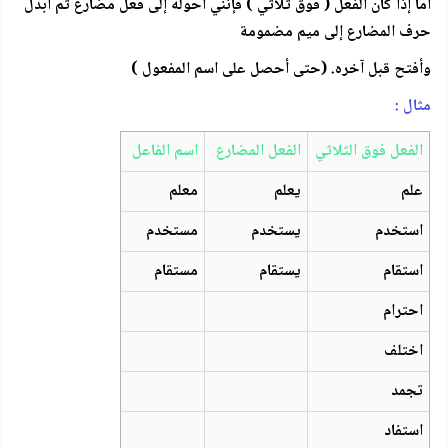
أما إذا كان الفعل ( فوق ثلاثي ) فإنني أحوله إلى فعل مضارع ثم أبدل
حرف المضارع إلى ميم مضمومة
وأفتح قبل آخره. (حتى أحصل على اسم المفعول )
مثال :
الفعل فوق الثلاثي
الفعل المضارع
اسم الفاعل
علم
يعلم
معلم
استخدم
يستخدم
مستخدم
استقام
يستقام
مستقام
احترام
اختلف
تجمد
استفاد