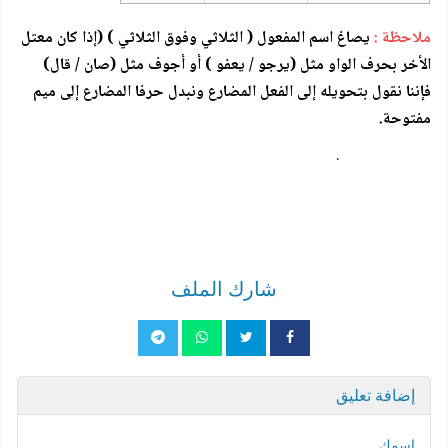
ملاحظة :
يصاغ اسم المفعول ( الثلاثي وفوق الثلاثي ) (إذا كان معتل
الأخر بحرف الواو مثل (يرجو / يعفو ) أو أجوف مثل (صان / قال)
فإننا نقول بتحويله إلى الفعل المضارع ونبدل حرفا المضارع إلى ميم
مفتوحة.
.
شارك الملف
إضافة تعليق
اسمك