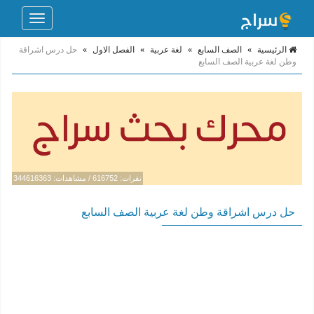
Toggle
navigation
الرئيسية
»
الصف السابع
»
لغة عربية
»
الفصل الاول
»
حل درس اشراقة
وطن لغة عربية الصف السابع
نقرات: 616752 / مشاهدات: 344616363
حل درس اشراقة وطن لغة عربية الصف السابع