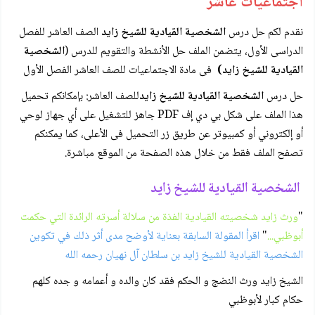
اجتماعيات عاشر
نقدم لكم حل درس
الشخصية القيادية للشيخ زايد
الصف العاشر للفصل
الدراسى الأول، يتضمن الملف حل الأنشطة والتقويم للدرس (
الشخصية
القيادية للشيخ زايد)
فى مادة الاجتماعيات للصف العاشر الفصل الأول
حل درس
الشخصية القيادية للشيخ زايد
للصف العاشر: بإمكانكم تحميل
هذا الملف على شكل بي دي إف PDF جاهز للتشغيل على أي جهاز لوحي
أو إلكتروني أو كمبيوتر عن طريق زر التحميل فى الأعلى، كما يمكنكم
تصفح الملف فقط من خلال هذه الصفحة من الموقع مباشرة.
الشخصية القيادية للشيخ زايد
"
ورث زايد شخصيته القيادية الفذة من سلالة أسرته الرائدة التي حكمت
أبوظبي...
"
اقرأ المقولة السابقة بعناية لأوضح مدى أثر ذلك في تكوين
الشخصية القيادية للشيخ زايد بن سلطان آل نهيان رحمه الله
الشيخ زايد ورث النضج و الحكم فقد كان والده و أعمامه و جده كلهم
حكام كبار لأبوظبي