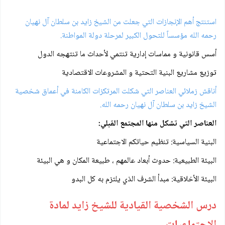
استنتج أهم الإنجازات التي جعلت من الشيخ زايد بن سلطان آل نهيان
رحمه الله مؤسساً للتحول الكبير لمرحلة دولة المواطنة.
أسس قانونية و مماسات إدارية تنتمي لأحداث ما تنتهجه الدول
توزيع مشاريع البنية التحتية و المشروعات الاقتصادية
أناقش زملائي العناصر التي شكلت المرتكزات الكامنة في أعماق شخصية
الشيخ زايد بن سلطان آل نهيان رحمه الله.
العناصر التي تشكل منها المجتمع القبلي:
البنية السياسية: تنظيم حياتكم الاجتماعية
البيئة الطبيعية: حدوث أبعاد عالمهم ، طبيعة المكان و هي البيئة
البيئة الأخلاقية: مبدأ الشرف الذي يلتزم به كل البدو
درس الشخصية القيادية للشيخ زايد لمادة
الاجتماعيات