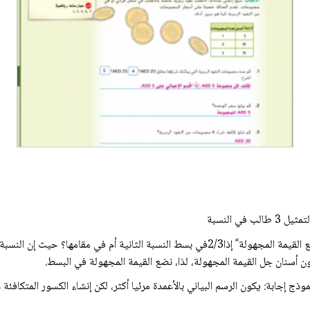
• عند إنشاء الكسور المتكافئة، كيف يمكننا معرفة ما إذا كنا نضع القيمة المجهولة ً إذا2/3في ب
 أسنان جل القيمة المجهولة، لذا، نضع القيمة المجهولة في البسط.
وذج إجابة: يكون الرسم البياني بالأعمدة مرئيا أكثر، لكن إنشاء الكسور المتكافئة