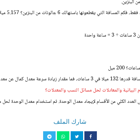
رع بمقدار 4 أميال في الساعة
البيانية والمعادلات لحل مسائل النسب والمعدلات؟
 العدد الكلي من الأقسام لإيجاد معدل الوحدة. ثم استخدام معدل الوحدة لحل م
شارك الملف