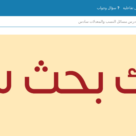
تفاعلية
سؤال وجواب
درس مسائل النسب والمعدلات سادس