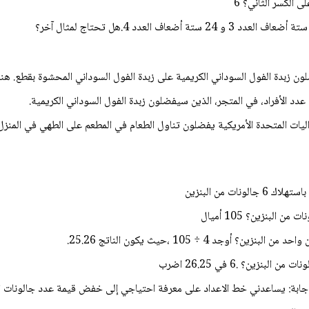
 الكسر الثاني؟ 6
زبدة الفول السوداني الكريمية على زبدة الفول السوداني المحشوة بقطع. هناك 120 ش
دد الأفراد، في المتجر، الذين سيفضلون زبدة الفول السوداني الكريمية.
ت من البنزين
 4 ÷ 105 ،حيث يكون الناتج 25.26.
إجابة: يساعدني خط الاعداد على معرفة احتياجي إلى خفض قيمة عدد جالونات ال