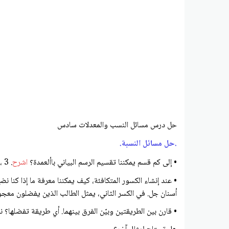
حل درس مسائل النسب والمعدلات سادس
.حل مسائل النسبة.
• إلى كم قسم يمكننا تقسيم الرسم البياني باألعمدة؟
اشرح
. 3 ،لتمثيل 3 طالب في النسبة
أسنان جل. في الكسر الثاني، يمثل الطالب الذين يفضلون معجون
• قارن بين الطريقتين وبيّن الفرق بينهما. أي طريقة تفضلها؟ نم