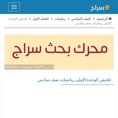
Toggle
navigation
الرئيسية
»
الصف السادس
»
رياضيات
»
الفصل الاول
»
تلخيص الوحدة
الاولى رياضيات صف سادس
نقرات: 616752 / مشاهدات: 344632873
تلخيص الوحدة الاولى رياضيات صف سادس