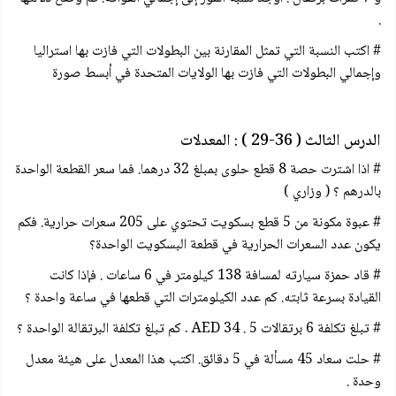
.
# اكتب النسبة التي تمثل المقارنة بين البطولات التي فازت بها استراليا
وإجمالي البطولات التي فازت بها الولايات المتحدة في أبسط صورة
الدرس الثالث ( 36-29 ) : المعدلات
# اذا اشترت حصة 8 قطع حلوى بمبلغ 32 درهما. فما سعر القطعة الواحدة
بالدرهم ؟ ( وزاري )
# عبوة مكونة من 5 قطع بسكويت تحتوي على 205 سعرات حرارية. فكم
يكون عدد السعرات الحرارية في قطعة البسكويت الواحدة؟
# قاد حمزة سيارته لمسافة 138 كيلومتر في 6 ساعات . فإذا كانت
القيادة بسرعة ثابته. كم عدد الكيلومترات التي قطعها في ساعة واحدة ؟
# تبلغ تكلفة 6 برتقالات 5 . 34 AED . كم تبلغ تكلفة البرتقالة الواحدة ؟
# حلت سعاد 45 مسألة في 5 دقائق. اكتب هذا المعدل على هيئة معدل
وحدة .