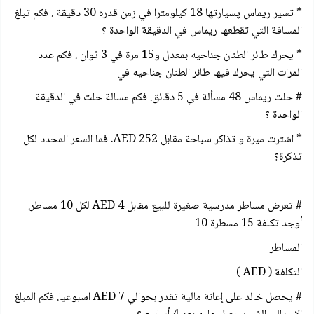
* تسير ريماس پسيارتها 18 كيلومترا في زمن قدره 30 دقيقة . فكم تبلغ
المسافة التي تقطعها ريماس في الدقيقة الواحدة ؟
* يحرك طائر الطنان جناحيه بمعدل و15 مرة في 3 ثوان . فكم عدد
المرات التي يحرك فيها طائر الطنان جناحيه في
# حلت ريماس 48 مسألة في 5 دقائق. فكم مسالة حلت في الدقيقة
الواحدة ؟
* اشترت ميرة و تذاكر سباحة مقابل 252 AED. فما السعر المحدد لكل
تذكرة؟
# تعرض مساطر مدرسية صغيرة للبيع مقابل 4 AED لكل 10 مساطر.
أوجد تكلفة 15 مسطرة 10
المساطر
التكلفة ( AED )
# يحصل خالد على إعانة مالية تقدر بحوالي 7 AED اسبوعيا. فكم المبلغ