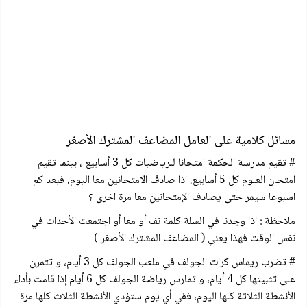
مسائل كلامية على العامل المضاعف المشترك الأصغر
# تقيم مدرسة الحكمة امتحانا للرياضيات كل 3 أسابيع ، بينما تقيم
امتحان العلوم كل 5 أسابيع. اذا صادف الامتحانين معا اليوم، فبعد كم
اسبوعا سيمر حتى يصادف الإمتحانين معا مرة اخرى ؟
ملاحظة : اذا وجدنا في السلة كلمة نف أو معا أو اجتمعت الأحداث في
نفس الوقت فهذا يعني ( المضاعف المشترك الأصغر )
# تضرب ريماس كرات الجولف في ملعب الجولف كل 3 أيام، و تتمرن
على تثبيتها كل 4 أيام، و تمارس رياضة الجولف كل 6 أيام إذا قامت بأداء
الأنشطة الثلاثة كلها اليوم، ففي أي يوم ستؤدي الأنشطة الثلاث كلها مرة