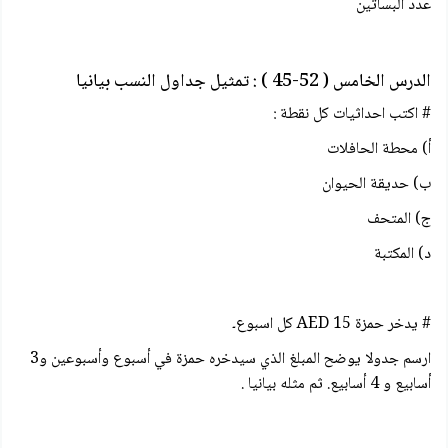
عدد البساتين
الدرس الخامس ( 52-45 ) : تمثيل جداول النسب بيانيا
# اكتب احداثيات كل نقطة :
أ) محطة الحافلات
ب) حديقة الحيوان
ج) المتحف
د) المكتبة
# يدخر حمزة 15 AED كل اسبوع۔
ارسم جدولا يوضح المبلغ الذي سيدخره حمزة في أسبوع وأسبوعين و3
أسابيع و 4 أسابيع. ثم مثله بيانيا .