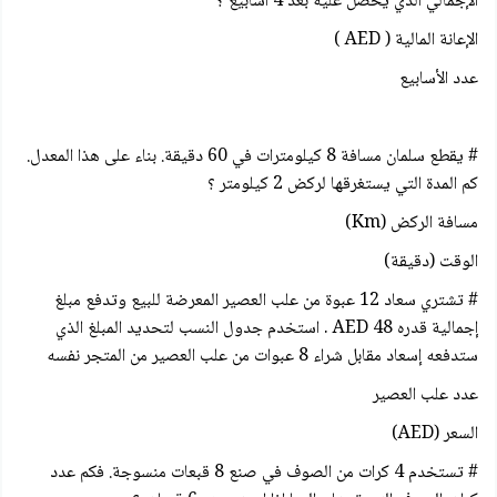
الإجمالي الذي يحصل عليه بعد 4 أسابيع ؟
الإعانة المالية ( AED )
عدد الأسابيع
# يقطع سلمان مسافة 8 كيلومترات في 60 دقيقة. بناء على هذا المعدل.
كم المدة التي يستغرقها لركض 2 کیلومتر ؟
مسافة الركض (Km)
الوقت (دقيقة)
# تشتري سعاد 12 عبوة من علب العصير المعرضة للبيع وتدفع مبلغ
إجمالية قدره 48 AED . استخدم جدول النسب لتحديد المبلغ الذي
ستدفعه إسعاد مقابل شراء 8 عبوات من علب العصير من المتجر نفسه
عدد علب العصير
السعر (AED)
# تستخدم 4 كرات من الصوف في صنع 8 قبعات منسوجة. فكم عدد