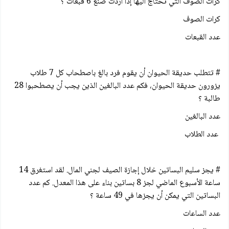
كرات الصوف التي تحتاج اليها إذا اردت صنع 6 قبعات ؟
كرات الصوف
عدد القبعات
# تتطلب حديقة الحيوان أن يقوم فرد بالغ باصطحاب كل 7 طلاب
يزورون حديقة الحيوان، فكم عدد البالغين الذين يجب أن يصطحبوا 28
طالبة ؟
عدد البالغين
عدد الطلاب
# يجز سليم البساتين خلال إجازة الصيف لجني المال. لقد استغرق 14
ساعة الأسبوع الماضي لجز 8 بساتين بناء على هذا المعدل. كم عدد
البساتين التي يمكن أن يجزها في 49 ساعة ؟
عدد الساعات