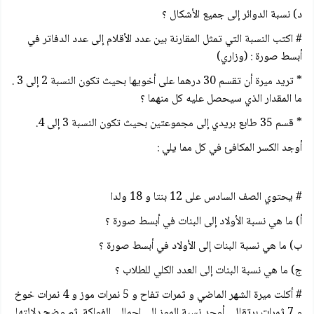
د) نسبة الدوائر إلى جميع الأشكال ؟
# اكتب النسبة التي تمثل المقارنة بين عدد الأقلام إلى عدد الدفاتر في
أبسط صورة : (وزاري)
* تريد ميرة أن تقسم 30 درهما على أخويها بحيث تكون النسبة 2 إلى 3 .
ما المقدار الذي سيحصل عليه كل منهما ؟
* قسم 35 طابع بريدي إلى مجموعتين بحيث تكون النسبة 3 إلى 4.
أوجد الكسر المكافئ في كل مما يلي :
# يحتوي الصف السادس على 12 بنتا و 18 ولدا
أ) ما هي نسبة الأولاد إلى البنات في أبسط صورة ؟
ب) ما هي نسبة البنات إلى الأولاد في أبسط صورة ؟
ج) ما هي نسبة البنات إلى العدد الكلي للطلاب ؟
# أكلت ميرة الشهر الماضي و ثمرات تفاح و 5 نمرات موز و 4 نمرات خوخ
و 7 ثمرات برتقال . أوجد نسبة الموز إلى إجمالي الفواكة. ثم وضح دلالتها