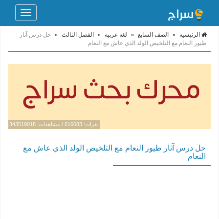
Toggle
navigation
الرئيسية
»
الصف السابع
»
لغة عربية
»
الفصل الثالث
»
حل درس آثار
طيور النعام مع التلخيص الولد الذي عاش مع النعام
نقرات: 616683 / مشاهدات: 343519018
حل درس آثار طيور النعام مع التلخيص الولد الذي عاش مع
النعام