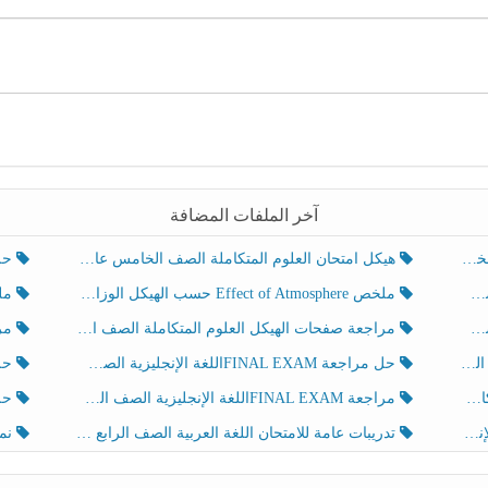
آخر الملفات المضافة
هيكل امتحان العلوم المتكاملة الصف الخامس عام الفصل الدراسي الثالث 2025-2026
حل تد
ملخص Effect of Atmosphere حسب الهيكل الوزاري العلوم المتكاملة الصف الخامس انسبير الفصل الثالث
ملخص Effect of Geosphere حسب ال
مراجعة صفحات الهيكل العلوم المتكاملة الصف الخامس انسبير الفصل الثالث
مراجعة Review Grammar 
لث
حل مراجعة FINAL EXAMاللغة الإنجليزية الصف الخامس الفصل الثالث
حل م
ث
مراجعة FINAL EXAMاللغة الإنجليزية الصف الخامس الفصل الثالث
حل أو
تدريبات عامة للامتحان اللغة العربية الصف الرابع الفصل الثالث
نموذ