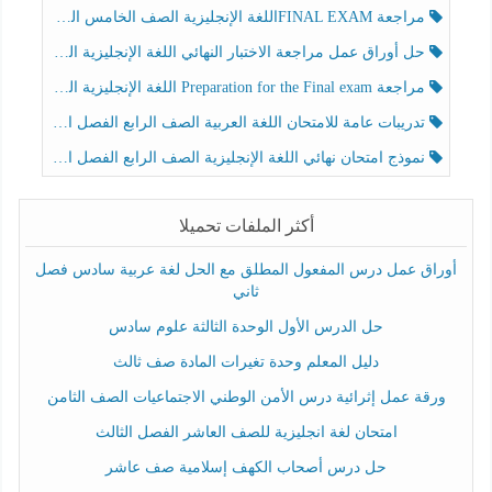
مراجعة FINAL EXAMاللغة الإنجليزية الصف الخامس الفصل الثالث
حل أوراق عمل مراجعة الاختبار النهائي اللغة الإنجليزية الصف الرابع الفصل الثالث
مراجعة Preparation for the Final exam اللغة الإنجليزية الصف الرابع الفصل الثالث
تدريبات عامة للامتحان اللغة العربية الصف الرابع الفصل الثالث
نموذج امتحان نهائي اللغة الإنجليزية الصف الرابع الفصل الثالث
أكثر الملفات تحميلا
أوراق عمل درس المفعول المطلق مع الحل لغة عربية سادس فصل
ثاني
حل الدرس الأول الوحدة الثالثة علوم سادس
دليل المعلم وحدة تغيرات المادة صف ثالث
ورقة عمل إثرائية درس الأمن الوطني الاجتماعيات الصف الثامن
امتحان لغة انجليزية للصف العاشر الفصل الثالث
حل درس أصحاب الكهف إسلامية صف عاشر