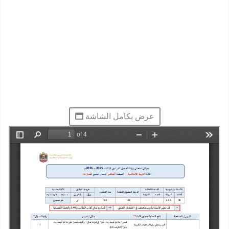
عرض بكامل الشاشة