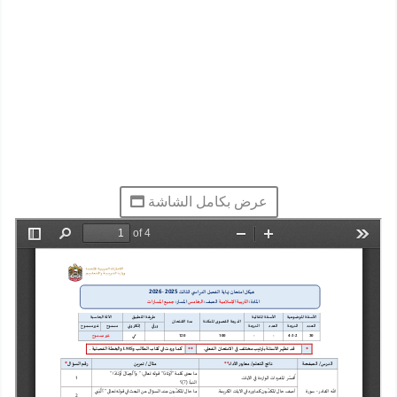
عرض بكامل الشاشة