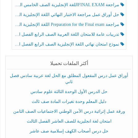
مراجعة FINAL EXAMاللغة الإنجليزية الصف الخامس الفصل الثالث
حل أوراق عمل مراجعة الاختبار النهائي اللغة الإنجليزية الصف الرابع الفصل الثالث
مراجعة Preparation for the Final exam اللغة الإنجليزية الصف الرابع الفصل الثالث
تدريبات عامة للامتحان اللغة العربية الصف الرابع الفصل الثالث
نموذج امتحان نهائي اللغة الإنجليزية الصف الرابع الفصل الثالث
أكثر الملفات تحميلا
أوراق عمل درس المفعول المطلق مع الحل لغة عربية سادس فصل
ثاني
حل الدرس الأول الوحدة الثالثة علوم سادس
دليل المعلم وحدة تغيرات المادة صف ثالث
ورقة عمل إثرائية درس الأمن الوطني الاجتماعيات الصف الثامن
امتحان لغة انجليزية للصف العاشر الفصل الثالث
حل درس أصحاب الكهف إسلامية صف عاشر