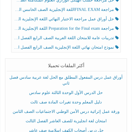
حل مراجعة حسب الهيكل الوزاري العلوم المتكاملة الصف الخامس عام الفصل الثالث
مراجعة FINAL EXAMاللغة الإنجليزية الصف الخامس الفصل الثالث
حل أوراق عمل مراجعة الاختبار النهائي اللغة الإنجليزية الصف الرابع الفصل الثالث
مراجعة Preparation for the Final exam اللغة الإنجليزية الصف الرابع الفصل الثالث
تدريبات عامة للامتحان اللغة العربية الصف الرابع الفصل الثالث
نموذج امتحان نهائي اللغة الإنجليزية الصف الرابع الفصل الثالث
أكثر الملفات تحميلا
أوراق عمل درس المفعول المطلق مع الحل لغة عربية سادس فصل
ثاني
حل الدرس الأول الوحدة الثالثة علوم سادس
دليل المعلم وحدة تغيرات المادة صف ثالث
ورقة عمل إثرائية درس الأمن الوطني الاجتماعيات الصف الثامن
امتحان لغة انجليزية للصف العاشر الفصل الثالث
حل درس أصحاب الكهف إسلامية صف عاشر