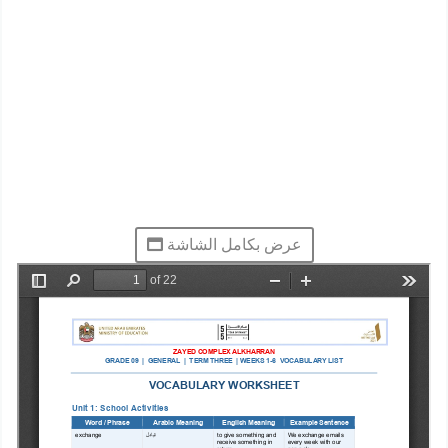
عرض بكامل الشاشة