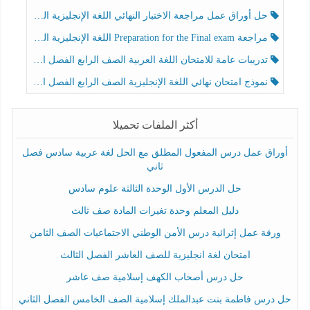
حل أوراق عمل مراجعة الاختبار النهائي اللغة الإنجليزية الصف الرابع الفصل الثالث
مراجعة Preparation for the Final exam اللغة الإنجليزية الصف الرابع الفصل الثالث
تدريبات عامة للامتحان اللغة العربية الصف الرابع الفصل الثالث
نموذج امتحان نهائي اللغة الإنجليزية الصف الرابع الفصل الثالث
أكثر الملفات تحميلا
أوراق عمل درس المفعول المطلق مع الحل لغة عربية سادس فصل
ثاني
حل الدرس الأول الوحدة الثالثة علوم سادس
دليل المعلم وحدة تغيرات المادة صف ثالث
ورقة عمل إثرائية درس الأمن الوطني الاجتماعيات الصف الثامن
امتحان لغة انجليزية للصف العاشر الفصل الثالث
حل درس أصحاب الكهف إسلامية صف عاشر
حل درس فاطمة بنت عبدالملك إسلامية الصف الخامس الفصل الثاني