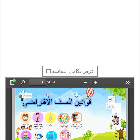
عرض بكامل الشاشة