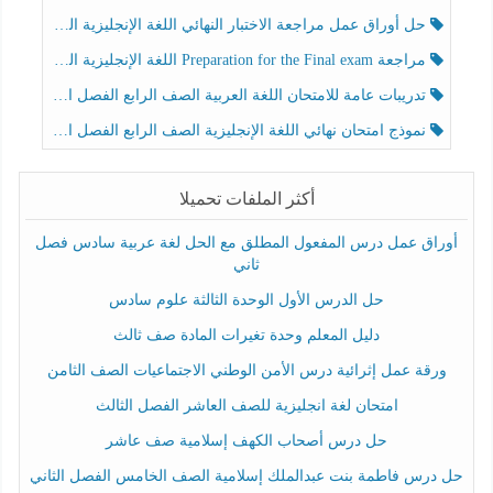
حل أوراق عمل مراجعة الاختبار النهائي اللغة الإنجليزية الصف الرابع الفصل الثالث
مراجعة Preparation for the Final exam اللغة الإنجليزية الصف الرابع الفصل الثالث
تدريبات عامة للامتحان اللغة العربية الصف الرابع الفصل الثالث
نموذج امتحان نهائي اللغة الإنجليزية الصف الرابع الفصل الثالث
أكثر الملفات تحميلا
أوراق عمل درس المفعول المطلق مع الحل لغة عربية سادس فصل
ثاني
حل الدرس الأول الوحدة الثالثة علوم سادس
دليل المعلم وحدة تغيرات المادة صف ثالث
ورقة عمل إثرائية درس الأمن الوطني الاجتماعيات الصف الثامن
امتحان لغة انجليزية للصف العاشر الفصل الثالث
حل درس أصحاب الكهف إسلامية صف عاشر
حل درس فاطمة بنت عبدالملك إسلامية الصف الخامس الفصل الثاني