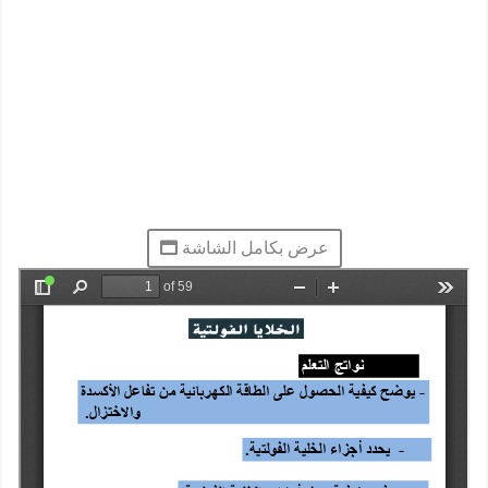
عرض بكامل الشاشة