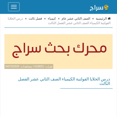
Toggle
navigation
الرئيسية
»
الصف الثاني عشر عام
»
كيمياء
»
فصل ثالث
»
درس الخلايا
الفولتية الكيمياء الصف الثاني عشر الفصل الثالث
نقرات: 616831 / مشاهدات: 345702928
درس الخلايا الفولتية الكيمياء الصف الثاني عشر الفصل
الثالث