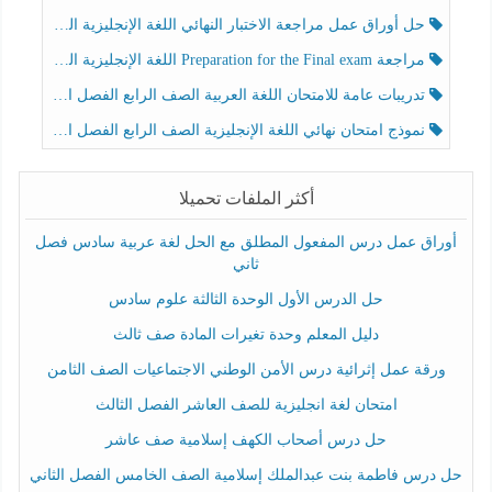
حل أوراق عمل مراجعة الاختبار النهائي اللغة الإنجليزية الصف الرابع الفصل الثالث
مراجعة Preparation for the Final exam اللغة الإنجليزية الصف الرابع الفصل الثالث
تدريبات عامة للامتحان اللغة العربية الصف الرابع الفصل الثالث
نموذج امتحان نهائي اللغة الإنجليزية الصف الرابع الفصل الثالث
أكثر الملفات تحميلا
أوراق عمل درس المفعول المطلق مع الحل لغة عربية سادس فصل
ثاني
حل الدرس الأول الوحدة الثالثة علوم سادس
دليل المعلم وحدة تغيرات المادة صف ثالث
ورقة عمل إثرائية درس الأمن الوطني الاجتماعيات الصف الثامن
امتحان لغة انجليزية للصف العاشر الفصل الثالث
حل درس أصحاب الكهف إسلامية صف عاشر
حل درس فاطمة بنت عبدالملك إسلامية الصف الخامس الفصل الثاني