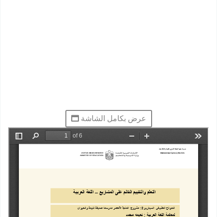
عرض بكامل الشاشة