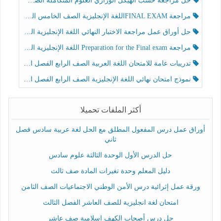
حل مراجعة حسب الهيكل الوزاري العلوم المتكاملة الصف الخامس عام الفصل الثالث
مراجعة FINAL EXAMاللغة الإنجليزية الصف الخامس الفصل الثالث
حل أوراق عمل مراجعة الاختبار النهائي اللغة الإنجليزية الصف الرابع الفصل الثالث
مراجعة Preparation for the Final exam اللغة الإنجليزية الصف الرابع الفصل الثالث
تدريبات عامة للامتحان اللغة العربية الصف الرابع الفصل الثالث
نموذج امتحان نهائي اللغة الإنجليزية الصف الرابع الفصل الثالث
أكثر الملفات تحميلا
أوراق عمل درس المفعول المطلق مع الحل لغة عربية سادس فصل
ثاني
حل الدرس الأول الوحدة الثالثة علوم سادس
دليل المعلم وحدة تغيرات المادة صف ثالث
ورقة عمل إثرائية درس الأمن الوطني الاجتماعيات الصف الثامن
امتحان لغة انجليزية للصف العاشر الفصل الثالث
حل درس أصحاب الكهف إسلامية صف عاشر