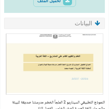
تحميل الملف
البيانات
النموذج التطبيقي السيناريو 2 الملجأ الخضر مدرستنا صديقة للبيئة
والحيوان اللغة العربية الصف الخامس الفصل الثاني