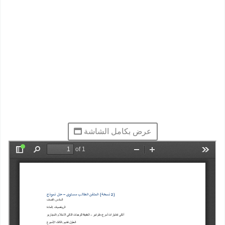
عرض بكامل الشاشة