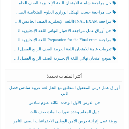
حل مراجعة شاملة للامتحان اللغة الإنجليزية الصف الخامس الفصل الثالث
حل مراجعة حسب الهيكل الوزاري العلوم المتكاملة الصف الخامس عام الفصل الثالث
مراجعة FINAL EXAMاللغة الإنجليزية الصف الخامس الفصل الثالث
حل أوراق عمل مراجعة الاختبار النهائي اللغة الإنجليزية الصف الرابع الفصل الثالث
مراجعة Preparation for the Final exam اللغة الإنجليزية الصف الرابع الفصل الثالث
تدريبات عامة للامتحان اللغة العربية الصف الرابع الفصل الثالث
نموذج امتحان نهائي اللغة الإنجليزية الصف الرابع الفصل الثالث
أكثر الملفات تحميلا
أوراق عمل درس المفعول المطلق مع الحل لغة عربية سادس فصل
ثاني
حل الدرس الأول الوحدة الثالثة علوم سادس
دليل المعلم وحدة تغيرات المادة صف ثالث
ورقة عمل إثرائية درس الأمن الوطني الاجتماعيات الصف الثامن