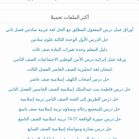
أكثر الملفات تحميلا
أوراق عمل درس المفعول المطلق مع الحل لغة عربية سادس فصل ثاني
حل الدرس الأول الوحدة الثالثة علوم سادس
دليل المعلم وحدة تغيرات المادة صف ثالث
ورقة عمل إثرائية درس الأمن الوطني الاجتماعيات الصف الثامن
امتحان لغة انجليزية للصف العاشر الفصل الثالث
حل درس أصحاب الكهف إسلامية صف عاشر
حل درس فاطمة بنت عبدالملك إسلامية الصف الخامس الفصل الثاني
حل درس الطريق إلى الجنة الصف الثامن تربية إسلامية
حل درس للمجتمع رجاله ونساؤه تربية إسلامية صف تاسع
حل درس سورة الواقعة 57-74 تربية اسلامية الصف التاسع
حل درس بشارة ومواساة إسلامية الصف السابع
حل درس صدق الرسول سورة يس 1-12 إسلامية ثامن