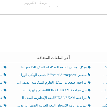
آخر الملفات المضافة
هيكل امتحان العلوم المتكاملة الصف الخامس عام الفصل الدراسي الثالث 2025-2026
حل تد
ملخص Effect of Atmosphere حسب الهيكل الوزاري العلوم المتكاملة الصف الخامس انسبير الفصل الثالث
ملخص Effect of Geosphere حسب ال
مراجعة صفحات الهيكل العلوم المتكاملة الصف الخامس انسبير الفصل الثالث
مراجعة Review Grammar 
لث
حل مراجعة FINAL EXAMاللغة الإنجليزية الصف الخامس الفصل الثالث
حل م
ث
مراجعة FINAL EXAMاللغة الإنجليزية الصف الخامس الفصل الثالث
حل أو
تدريبات عامة للامتحان اللغة العربية الصف الرابع الفصل الثالث
نموذ