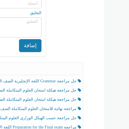
التعليق
إضافة
حل مراجعة Grammar اللغة الإنجليزية الصف الخامس الفصل الثالث
حل مراجعة هيكلة امتحان العلوم المتكاملة الصف الخامس انسبير الفصل الثالث
حل مراجعة هيكلة امتحان العلوم المتكاملة الصف الخامس عام الفصل الثالث
مراجعة نهائية للامتحان العلوم المتكاملة الصف الخامس انسبير الفصل الثا
حل مراجعة حسب الهيكل الوزاري العلوم المتكاملة الصف الخامس عام الفصل الثال
مراجعة Preparation for the Final exam اللغة الإنجليزية الصف الرابع الفصل الثالث