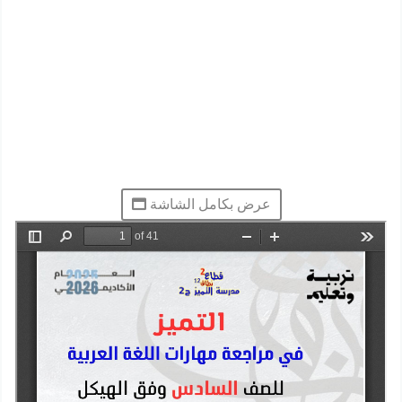
عرض بكامل الشاشة