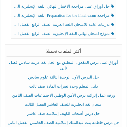
حل أوراق عمل مراجعة الاختبار النهائي اللغة الإنجليزية الصف الرابع الفصل الثالث
مراجعة Preparation for the Final exam اللغة الإنجليزية الصف الرابع الفصل الثالث
تدريبات عامة للامتحان اللغة العربية الصف الرابع الفصل الثالث
نموذج امتحان نهائي اللغة الإنجليزية الصف الرابع الفصل الثالث
أكثر الملفات تحميلا
أوراق عمل درس المفعول المطلق مع الحل لغة عربية سادس فصل
ثاني
حل الدرس الأول الوحدة الثالثة علوم سادس
دليل المعلم وحدة تغيرات المادة صف ثالث
ورقة عمل إثرائية درس الأمن الوطني الاجتماعيات الصف الثامن
امتحان لغة انجليزية للصف العاشر الفصل الثالث
حل درس أصحاب الكهف إسلامية صف عاشر
حل درس فاطمة بنت عبدالملك إسلامية الصف الخامس الفصل الثاني