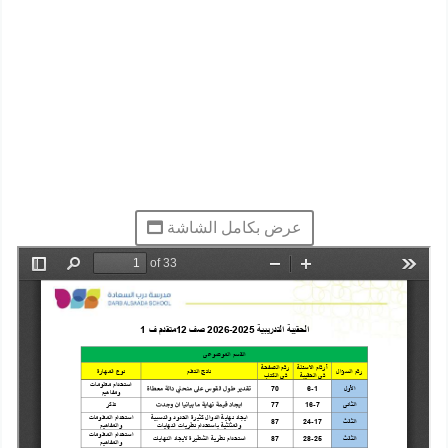
عرض بكامل الشاشة