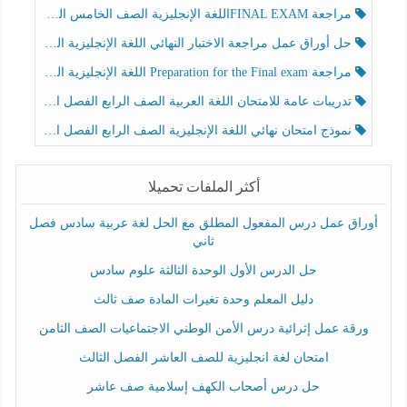
مراجعة FINAL EXAMاللغة الإنجليزية الصف الخامس الفصل الثالث
حل أوراق عمل مراجعة الاختبار النهائي اللغة الإنجليزية الصف الرابع الفصل الثالث
مراجعة Preparation for the Final exam اللغة الإنجليزية الصف الرابع الفصل الثالث
تدريبات عامة للامتحان اللغة العربية الصف الرابع الفصل الثالث
نموذج امتحان نهائي اللغة الإنجليزية الصف الرابع الفصل الثالث
أكثر الملفات تحميلا
أوراق عمل درس المفعول المطلق مع الحل لغة عربية سادس فصل
ثاني
حل الدرس الأول الوحدة الثالثة علوم سادس
دليل المعلم وحدة تغيرات المادة صف ثالث
ورقة عمل إثرائية درس الأمن الوطني الاجتماعيات الصف الثامن
امتحان لغة انجليزية للصف العاشر الفصل الثالث
حل درس أصحاب الكهف إسلامية صف عاشر