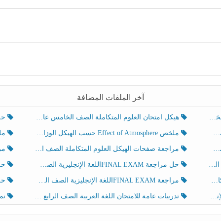
آخر الملفات المضافة
هيكل امتحان العلوم المتكاملة الصف الخامس عام الفصل الدراسي الثالث 2025-2026
حل تد
ملخص Effect of Atmosphere حسب الهيكل الوزاري العلوم المتكاملة الصف الخامس انسبير الفصل الثالث
ملخص Effect of Geosphere حسب ال
مراجعة صفحات الهيكل العلوم المتكاملة الصف الخامس انسبير الفصل الثالث
مراجعة Review Grammar 
لث
حل مراجعة FINAL EXAMاللغة الإنجليزية الصف الخامس الفصل الثالث
حل م
ث
مراجعة FINAL EXAMاللغة الإنجليزية الصف الخامس الفصل الثالث
حل أو
تدريبات عامة للامتحان اللغة العربية الصف الرابع الفصل الثالث
نموذ