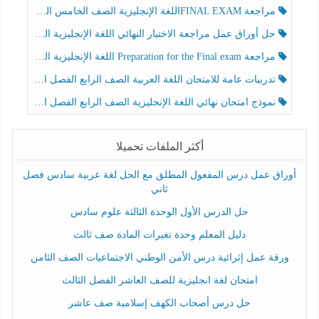
مراجعة FINAL EXAMاللغة الإنجليزية الصف الخامس الفصل الثالث
حل أوراق عمل مراجعة الاختبار النهائي اللغة الإنجليزية الصف الرابع الفصل الثالث
مراجعة Preparation for the Final exam اللغة الإنجليزية الصف الرابع الفصل الثالث
تدريبات عامة للامتحان اللغة العربية الصف الرابع الفصل الثالث
نموذج امتحان نهائي اللغة الإنجليزية الصف الرابع الفصل الثالث
أكثر الملفات تحميلا
أوراق عمل درس المفعول المطلق مع الحل لغة عربية سادس فصل
ثاني
حل الدرس الأول الوحدة الثالثة علوم سادس
دليل المعلم وحدة تغيرات المادة صف ثالث
ورقة عمل إثرائية درس الأمن الوطني الاجتماعيات الصف الثامن
امتحان لغة انجليزية للصف العاشر الفصل الثالث
حل درس أصحاب الكهف إسلامية صف عاشر