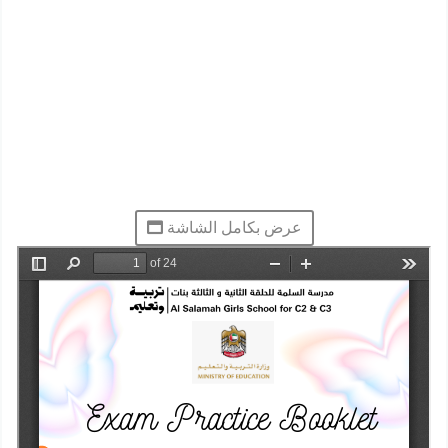
عرض بكامل الشاشة