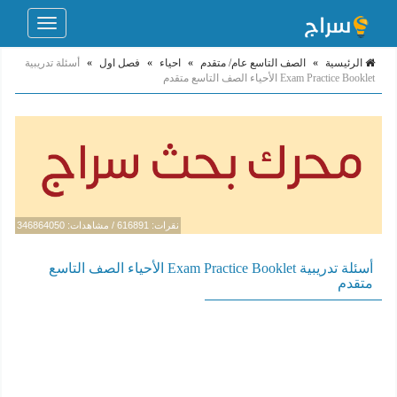
Toggle
navigation
الرئيسية
»
الصف التاسع عام/ متقدم
»
احياء
»
فصل اول
»
أسئلة تدريبية
Exam Practice Booklet الأحياء الصف التاسع متقدم
نقرات: 616891 / مشاهدات: 346864050
أسئلة تدريبية Exam Practice Booklet الأحياء الصف التاسع
متقدم