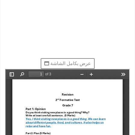
عرض بكامل الشاشة