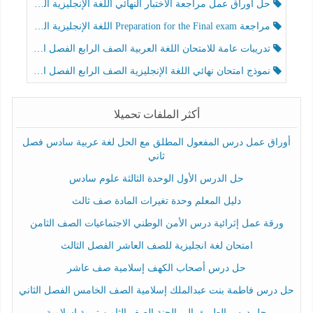
حل أوراق عمل مراجعة الاختبار النهائي اللغة الإنجليزية الصف الرابع الفصل الثالث
مراجعة Preparation for the Final exam اللغة الإنجليزية الصف الرابع الفصل الثالث
تدريبات عامة للامتحان اللغة العربية الصف الرابع الفصل الثالث
نموذج امتحان نهائي اللغة الإنجليزية الصف الرابع الفصل الثالث
أكثر الملفات تحميلا
أوراق عمل درس المفعول المطلق مع الحل لغة عربية سادس فصل
ثاني
حل الدرس الأول الوحدة الثالثة علوم سادس
دليل المعلم وحدة تغيرات المادة صف ثالث
ورقة عمل إثرائية درس الأمن الوطني الاجتماعيات الصف الثامن
امتحان لغة انجليزية للصف العاشر الفصل الثالث
حل درس أصحاب الكهف إسلامية صف عاشر
حل درس فاطمة بنت عبدالملك إسلامية الصف الخامس الفصل الثاني
حل درس الطريق إلى الجنة الصف الثامن تربية إسلامية