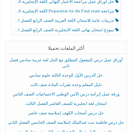
حل أوراق عمل مراجعة الاختبار النهائي اللغة الإنجليزية الصف الرابع الفصل الثالث
مراجعة Preparation for the Final exam اللغة الإنجليزية الصف الرابع الفصل الثالث
تدريبات عامة للامتحان اللغة العربية الصف الرابع الفصل الثالث
نموذج امتحان نهائي اللغة الإنجليزية الصف الرابع الفصل الثالث
أكثر الملفات تحميلا
أوراق عمل درس المفعول المطلق مع الحل لغة عربية سادس فصل
ثاني
حل الدرس الأول الوحدة الثالثة علوم سادس
دليل المعلم وحدة تغيرات المادة صف ثالث
ورقة عمل إثرائية درس الأمن الوطني الاجتماعيات الصف الثامن
امتحان لغة انجليزية للصف العاشر الفصل الثالث
حل درس أصحاب الكهف إسلامية صف عاشر
حل درس فاطمة بنت عبدالملك إسلامية الصف الخامس الفصل الثاني
حل درس الطريق إلى الجنة الصف الثامن تربية إسلامية