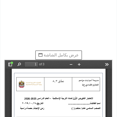
عرض بكامل الشاشة