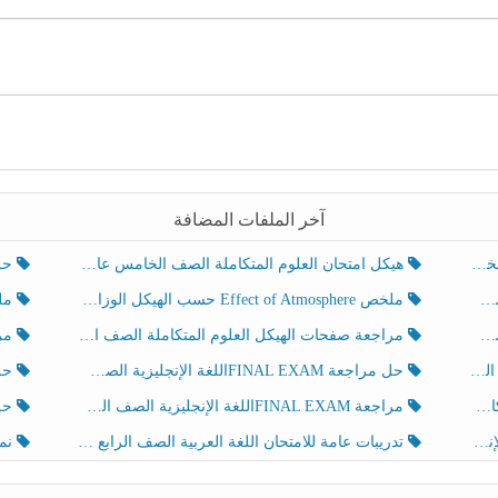
آخر الملفات المضافة
هيكل امتحان العلوم المتكاملة الصف الخامس عام الفصل الدراسي الثالث 2025-2026
حل تد
ملخص Effect of Atmosphere حسب الهيكل الوزاري العلوم المتكاملة الصف الخامس انسبير الفصل الثالث
ملخص Effect of Geosphere حسب ال
مراجعة صفحات الهيكل العلوم المتكاملة الصف الخامس انسبير الفصل الثالث
مراجعة Review Grammar 
لث
حل مراجعة FINAL EXAMاللغة الإنجليزية الصف الخامس الفصل الثالث
حل م
ث
مراجعة FINAL EXAMاللغة الإنجليزية الصف الخامس الفصل الثالث
حل أو
تدريبات عامة للامتحان اللغة العربية الصف الرابع الفصل الثالث
نموذ