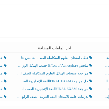
آخر الملفات المضافة
هيكل امتحان العلوم المتكاملة الصف الخامس عام الفصل الدراسي الثالث 2025-2026
حل تد
ملخص Effect of Atmosphere حسب الهيكل الوزاري العلوم المتكاملة الصف الخامس انسبير الفصل الثالث
ملخص Effect of Geosphere حسب ال
مراجعة صفحات الهيكل العلوم المتكاملة الصف الخامس انسبير الفصل الثالث
مراجعة Review Grammar 
لث
حل مراجعة FINAL EXAMاللغة الإنجليزية الصف الخامس الفصل الثالث
حل م
ث
مراجعة FINAL EXAMاللغة الإنجليزية الصف الخامس الفصل الثالث
حل أو
تدريبات عامة للامتحان اللغة العربية الصف الرابع الفصل الثالث
نموذ