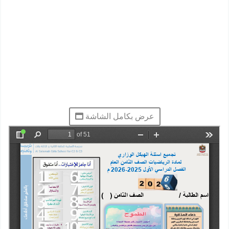
عرض بكامل الشاشة