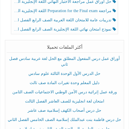
حل أوراق عمل مراجعة الاختبار النهائي اللغة الإنجليزية الصف الرابع الفصل الثالث
مراجعة Preparation for the Final exam اللغة الإنجليزية الصف الرابع الفصل الثالث
تدريبات عامة للامتحان اللغة العربية الصف الرابع الفصل الثالث
نموذج امتحان نهائي اللغة الإنجليزية الصف الرابع الفصل الثالث
أكثر الملفات تحميلا
أوراق عمل درس المفعول المطلق مع الحل لغة عربية سادس فصل
ثاني
حل الدرس الأول الوحدة الثالثة علوم سادس
دليل المعلم وحدة تغيرات المادة صف ثالث
ورقة عمل إثرائية درس الأمن الوطني الاجتماعيات الصف الثامن
امتحان لغة انجليزية للصف العاشر الفصل الثالث
حل درس أصحاب الكهف إسلامية صف عاشر
حل درس فاطمة بنت عبدالملك إسلامية الصف الخامس الفصل الثاني
حل درس الطريق إلى الجنة الصف الثامن تربية إسلامية