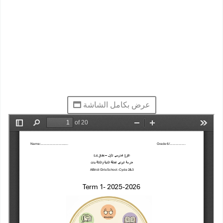
عرض بكامل الشاشة