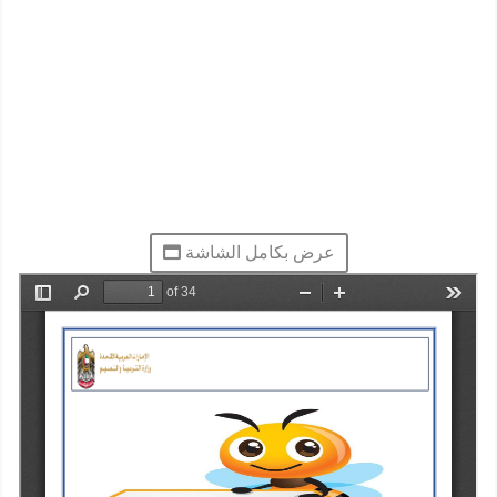
عرض بكامل الشاشة