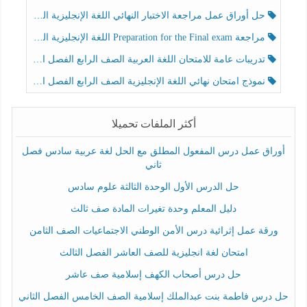
حل أوراق عمل مراجعة الاختبار النهائي اللغة الإنجليزية الصف الرابع الفصل الثالث
مراجعة Preparation for the Final exam اللغة الإنجليزية الصف الرابع الفصل الثالث
تدريبات عامة للامتحان اللغة العربية الصف الرابع الفصل الثالث
نموذج امتحان نهائي اللغة الإنجليزية الصف الرابع الفصل الثالث
أكثر الملفات تحميلا
أوراق عمل درس المفعول المطلق مع الحل لغة عربية سادس فصل
ثاني
حل الدرس الأول الوحدة الثالثة علوم سادس
دليل المعلم وحدة تغيرات المادة صف ثالث
ورقة عمل إثرائية درس الأمن الوطني الاجتماعيات الصف الثامن
امتحان لغة انجليزية للصف العاشر الفصل الثالث
حل درس أصحاب الكهف إسلامية صف عاشر
حل درس فاطمة بنت عبدالملك إسلامية الصف الخامس الفصل الثاني