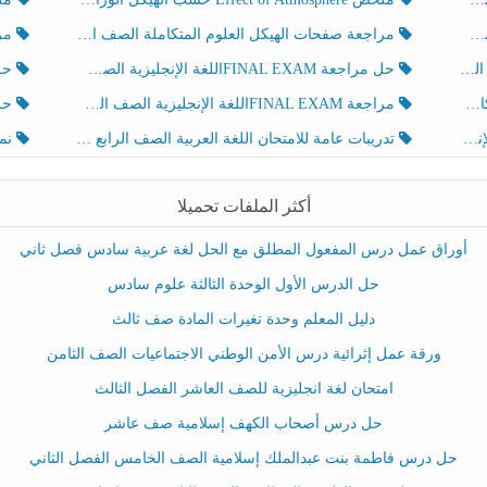
مراجعة صفحات الهيكل العلوم المتكاملة الصف الخامس انسبير الفصل الثالث
مراجعة Review Grammar 
لث
حل مراجعة FINAL EXAMاللغة الإنجليزية الصف الخامس الفصل الثالث
حل م
ث
مراجعة FINAL EXAMاللغة الإنجليزية الصف الخامس الفصل الثالث
حل أو
تدريبات عامة للامتحان اللغة العربية الصف الرابع الفصل الثالث
نموذ
أكثر الملفات تحميلا
أوراق عمل درس المفعول المطلق مع الحل لغة عربية سادس فصل ثاني
حل الدرس الأول الوحدة الثالثة علوم سادس
دليل المعلم وحدة تغيرات المادة صف ثالث
ورقة عمل إثرائية درس الأمن الوطني الاجتماعيات الصف الثامن
امتحان لغة انجليزية للصف العاشر الفصل الثالث
حل درس أصحاب الكهف إسلامية صف عاشر
حل درس فاطمة بنت عبدالملك إسلامية الصف الخامس الفصل الثاني