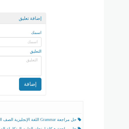
إضافة تعليق
اسمك
التعليق
إضافة
حل مراجعة Grammar اللغة الإنجليزية الصف الخامس الفصل الثالث
حل مراجعة هيكلة امتحان العلوم المتكاملة الصف الخامس انسبير الفصل الثالث