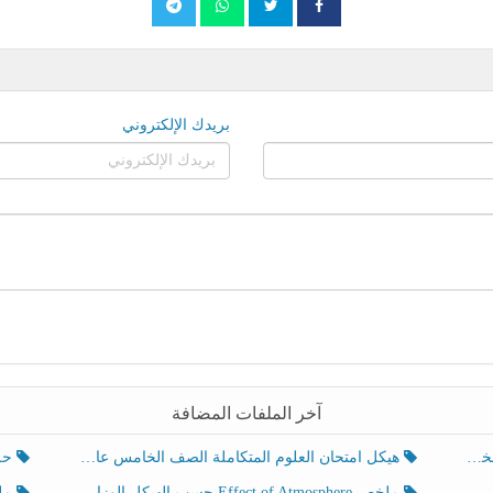
بريدك الإلكتروني
آخر الملفات المضافة
هيكل امتحان العلوم المتكاملة الصف الخامس عام الفصل الدراسي الثالث 2025-2026
حل تد
ملخص Effect of Atmosphere حسب الهيكل الوزاري العلوم المتكاملة الصف الخامس انسبير الفصل الثالث
ملخص Effect of Geosphere حسب ال