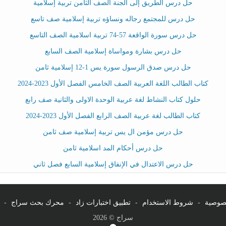
حل درس الطريق إلى الجنة الصف الثامن تربية إسلامية
حل درس للمجتمع رجاله ونساؤه تربية إسلامية صف تاسع
حل درس سورة الواقعة 57-74 تربية اسلامية الصف التاسع
حل درس بشارة ومواساة إسلامية الصف السابع
حل درس صدق الرسول سورة يس 1-12 إسلامية ثامن
كتاب الطالب اللغة العربية الصف الخامس الفصل الأول 2023-2024
حلول كتاب النشاط لغة عربية الوحدة الاولى والثانية صف رابع
كتاب الطالب لغة عربية الصف الرابع الفصل الأول 2023-2024
حل درس مؤمن ال يس تربية إسلامية صف ثامن
حل درس أحكام المد اسلامية ثامن
حل درس الاعتدال في الإنفاق إسلامية السابع فصل ثاني
صوصية
-
شروط الاستخدام
-
تطبيق اختبارات زاد
-
محرك بحث سراج
-
سراج © 2026